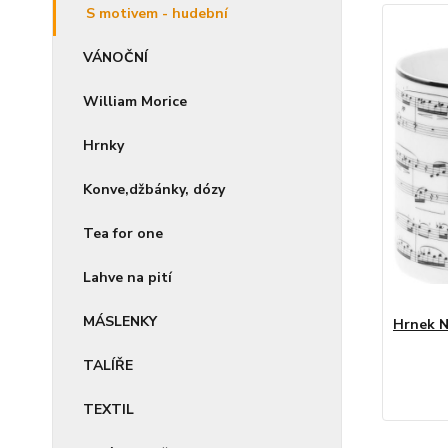
S motivem - hudební
VÁNOČNÍ
William Morice
Hrnky
Konve,džbánky, dózy
Tea for one
Lahve na pití
MÁSLENKY
Hrnek N
TALÍŘE
TEXTIL