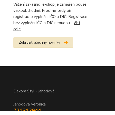
Vážení zákazníci, e-shop je zaměřen pouze
velkoobchodně. Prosíme tedy při
registraci o vyplnění IČO a DIČ. Registrace
bez vyplnění IČO a DIČ nebudou ...
číst
celé
Zobrazit všechny novinky
Dekora Styl - Jahodová
Jahodová Veronika
721312944