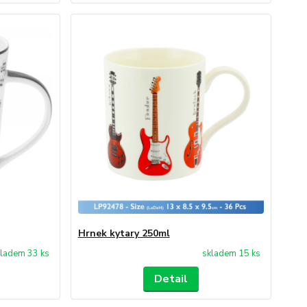
Hrnek kytary 250ml
ladem 33 ks
skladem 15 ks
Detail