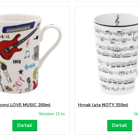
ovný LOVE MUSIC 200ml
Hrnek late NOTY 350ml
Skladem 15 ks
Sk
Detail
Detail