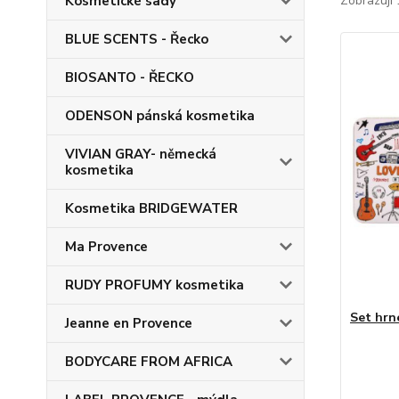
Kosmetické sady
Zobrazuji 
BLUE SCENTS - Řecko
BIOSANTO - ŘECKO
ODENSON pánská kosmetika
VIVIAN GRAY- německá
kosmetika
Kosmetika BRIDGEWATER
Ma Provence
RUDY PROFUMY kosmetika
Set hrn
Jeanne en Provence
BODYCARE FROM AFRICA