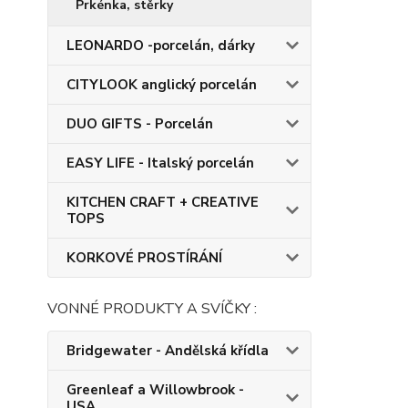
Prkénka, stěrky
LEONARDO -porcelán, dárky
CITYLOOK anglický porcelán
DUO GIFTS - Porcelán
EASY LIFE - Italský porcelán
KITCHEN CRAFT + CREATIVE
TOPS
KORKOVÉ PROSTÍRÁNÍ
VONNÉ PRODUKTY A SVÍČKY :
Bridgewater - Andělská křídla
Greenleaf a Willowbrook -
USA