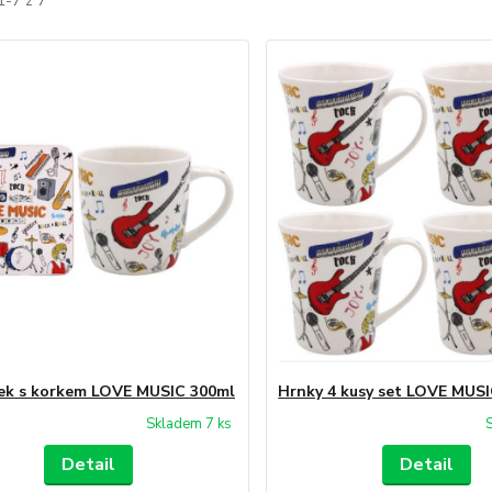
1-7 z 7
ek s korkem LOVE MUSIC 300ml
Hrnky 4 kusy set LOVE MUS
Skladem 7 ks
Detail
Detail