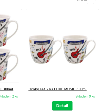
strana
z 1
IC 300ml
Hrnky set 2 ks LOVE MUSIC 300ml
Skladem 2 ks
Skladem 9 ks
Detail