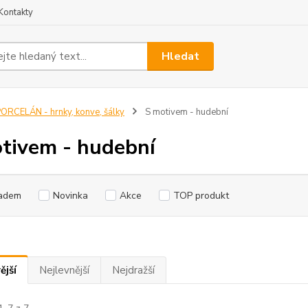
Kontakty
Hledat
ORCELÁN - hrnky, konve, šálky
S motivem - hudební
tivem - hudební
adem
Novinka
Akce
TOP produkt
ější
Nejlevnější
Nejdražší