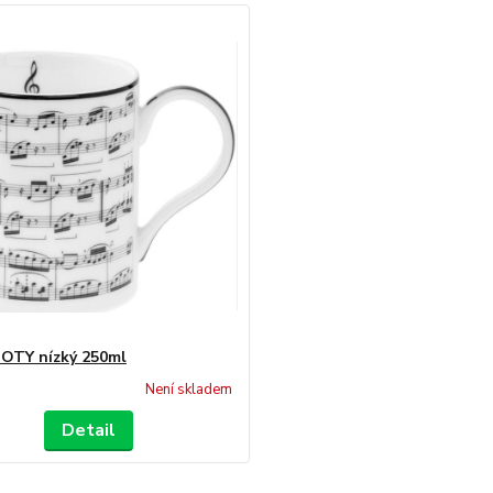
OTY nízký 250ml
Není skladem
Detail