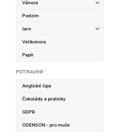
Vánoce
Podzim
Jaro
Velikonoce
Papír
POTRAVINY :
Anglické čaje
Čokolády a pralinky
GDPR
ODENSON - pro muže