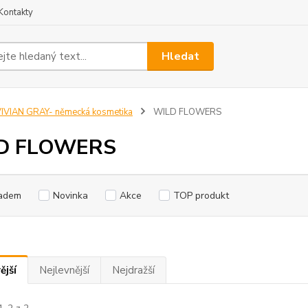
Kontakty
Hledat
IVIAN GRAY- německá kosmetika
WILD FLOWERS
D FLOWERS
adem
Novinka
Akce
TOP produkt
ější
Nejlevnější
Nejdražší