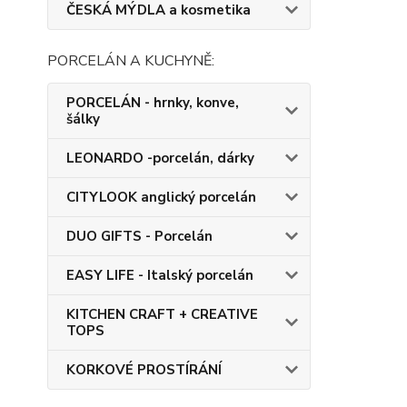
ČESKÁ MÝDLA a kosmetika
PORCELÁN A KUCHYNĚ:
PORCELÁN - hrnky, konve,
šálky
LEONARDO -porcelán, dárky
CITYLOOK anglický porcelán
DUO GIFTS - Porcelán
EASY LIFE - Italský porcelán
KITCHEN CRAFT + CREATIVE
TOPS
KORKOVÉ PROSTÍRÁNÍ