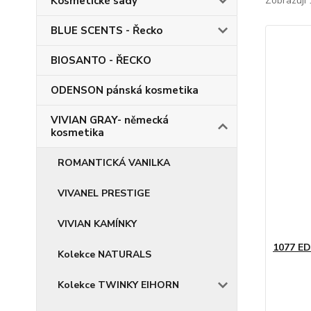
Kosmetické sady
Zobrazuji 
BLUE SCENTS - Řecko
BIOSANTO - ŘECKO
ODENSON pánská kosmetika
VIVIAN GRAY- německá
kosmetika
ROMANTICKÁ VANILKA
VIVANEL PRESTIGE
VIVIAN KAMÍNKY
1077 E
Kolekce NATURALS
Kolekce TWINKY EIHORN