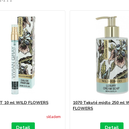
1-2 z 2
DT 10 ml WILD FLOWERS
1070 Tekuté mýdlo 250 ml 
FLOWERS
skladem
Detail
Detail