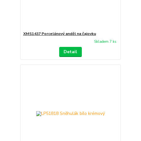
XMS1437 Porcelánový anděl na čajovku
Skladem 7 ks
Detail