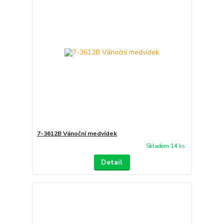
7-3612B Vánoční medvídek
Skladem 14 ks
Detail