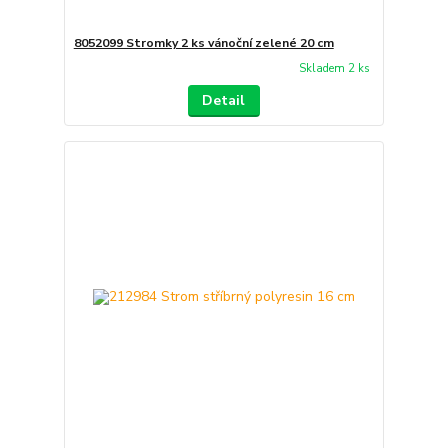
8052099 Stromky 2 ks vánoční zelené 20 cm
Skladem 2 ks
Detail