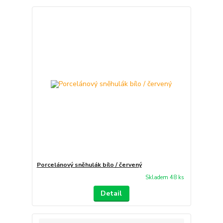
Porcelánový sněhulák bílo / červený
Skladem 48 ks
Detail