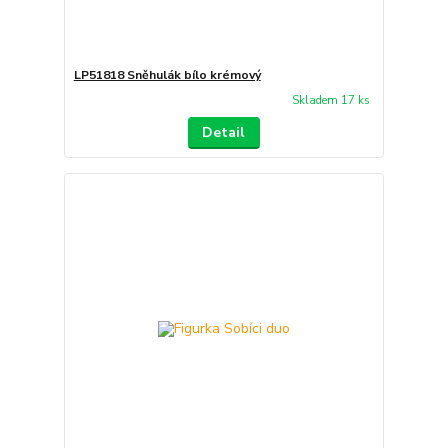
LP51818 Sněhulák bílo krémový
Skladem 17 ks
Detail