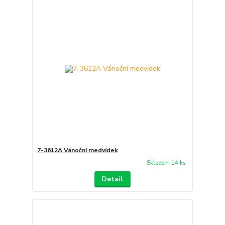
7-3612A Vánoční medvídek
Skladem 14 ks
Detail