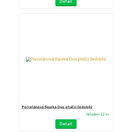
Detail
Porcelánová figurka Duo ptáčci šedobílý
Skladem 12 ks
Detail