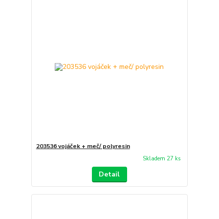
203536 vojáček + meč/ polyresin
Skladem 27 ks
Detail