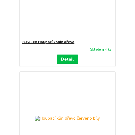
8051186 Houpací koník dřevo
Skladem 4 ks
Detail