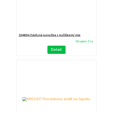
204604 Závěsná ponožka s kožíškem/ mix
Skladem 5 ks
Detail