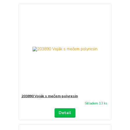
203890 Voják s mečem polyresin
Skladem 13 ks
Detail