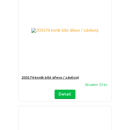
203174 koník bílé dřevo / závěsný
Skladem 33 ks
Detail