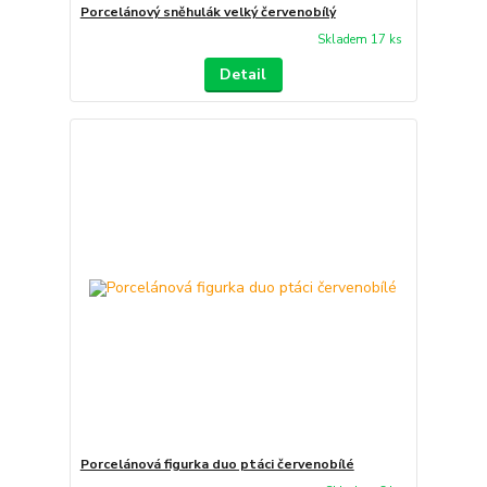
Porcelánový sněhulák velký červenobílý
Skladem 17 ks
Detail
Porcelánová figurka duo ptáci červenobílé