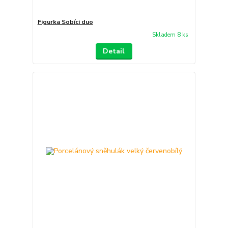
Figurka Sobíci duo
Skladem 8 ks
Detail