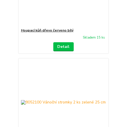
Houpací kůň dřevo červeno bílý
Skladem 15 ks
Detail