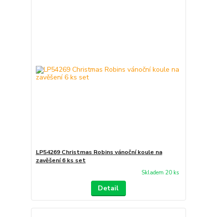
LP54269 Christmas Robins vánoční koule na
zavěšení 6 ks set
Skladem 20 ks
Detail