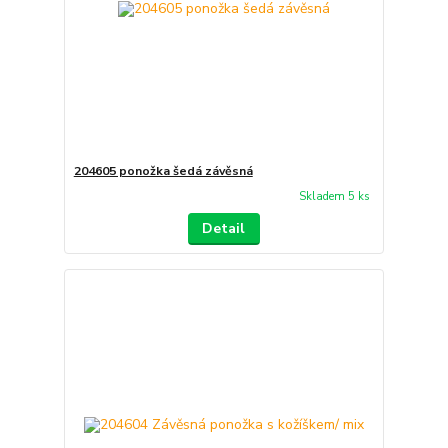
204605 ponožka šedá závěsná
Skladem 5 ks
Detail