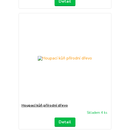
Detail
Houpací kůň přírodní dřevo
Skladem 4 ks
Detail