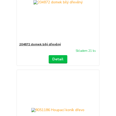
204872 domek bílý dřevěný
Skladem 21 ks
Detail