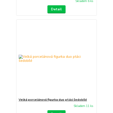
Skladem 6 ks
Detail
Velká porcelánová figurka duo ptáci šedobílé
Skladem 11 ks