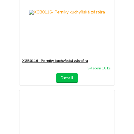
XGB0116- Perníky kuchyňská zástěra
Skladem 10 ks
Detail