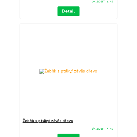
Skladem 2 ks
Detail
Žebřík s ptáky/ závěs dřevo
Skladem 7 ks