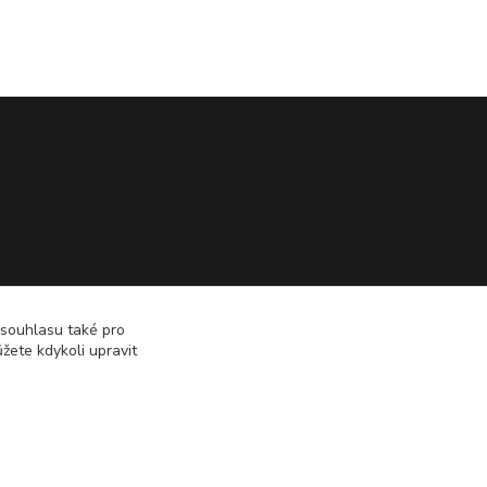
 souhlasu také pro
žete kdykoli upravit