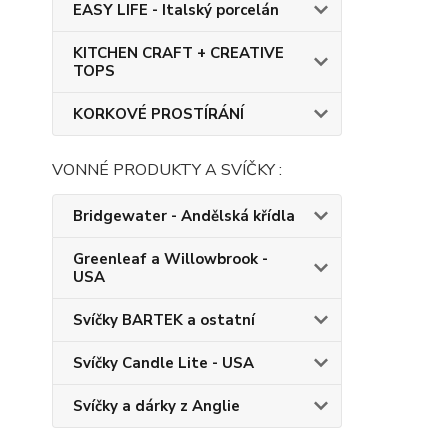
EASY LIFE - Italský porcelán
KITCHEN CRAFT + CREATIVE
TOPS
KORKOVÉ PROSTÍRÁNÍ
VONNÉ PRODUKTY A SVÍČKY :
Bridgewater - Andělská křídla
Greenleaf a Willowbrook -
USA
Svíčky BARTEK a ostatní
Svíčky Candle Lite - USA
Svíčky a dárky z Anglie