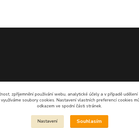
čnost, zpříjemnění používání webu, analytické účely a v případě udělení
y využíváme soubory cookies. Nastavení vlastních preferencí cookies mů
odkazem ve spodní části stránek.
Souhlasím
Nastavení