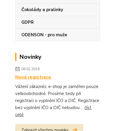
Čokolády a pralinky
GDPR
ODENSON - pro muže
Novinky
08.02.2018
Nová registrace
Vážení zákazníci, e-shop je zaměřen pouze
velkoobchodně. Prosíme tedy při
registraci o vyplnění IČO a DIČ. Registrace
bez vyplnění IČO a DIČ nebudou ...
číst
celé
Zobrazit všechny novinky