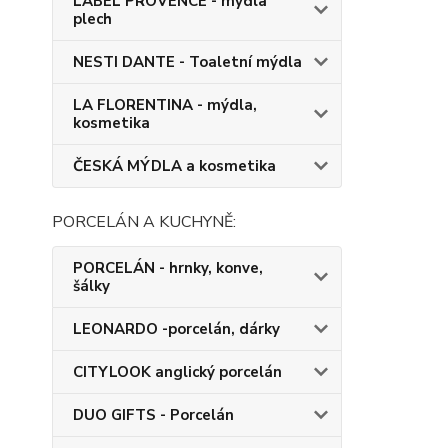
LABEL PROVENCE - mýdla
plech
NESTI DANTE - Toaletní mýdla
LA FLORENTINA - mýdla,
kosmetika
ČESKÁ MÝDLA a kosmetika
PORCELÁN A KUCHYNĚ:
PORCELÁN - hrnky, konve,
šálky
LEONARDO -porcelán, dárky
CITYLOOK anglický porcelán
DUO GIFTS - Porcelán