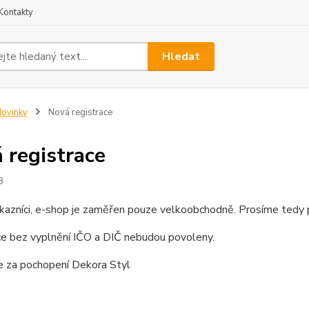
Kontakty
Hledat
ovinky
Nová registrace
 registrace
8
kazníci, e-shop je zaměřen pouze velkoobchodně. Prosíme tedy př
ce bez vyplnění IČO a DIČ nebudou povoleny.
 za pochopení Dekora Styl