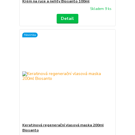
Krém na ruce a nehty Biosanto 100ml
Skladem 9 ks
Detail
Novinka
Keratinová regenerační vlasová maska 200ml
Biosanto