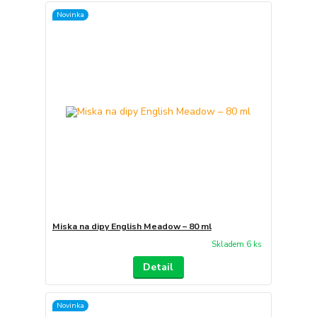
Novinka
Miska na dipy English Meadow – 80 ml
Skladem 6 ks
Detail
Novinka