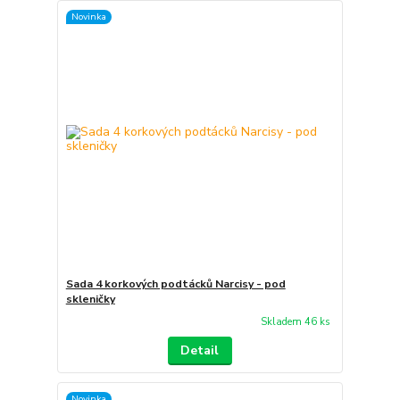
Novinka
Sada 4 korkových podtácků Narcisy - pod
skleničky
Skladem 46 ks
Detail
Novinka