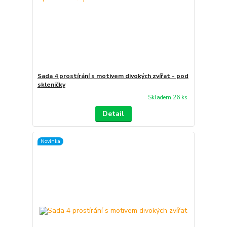
Sada 4 prostírání s motivem divokých zvířat - pod
skleničky
Skladem 26 ks
Detail
Novinka