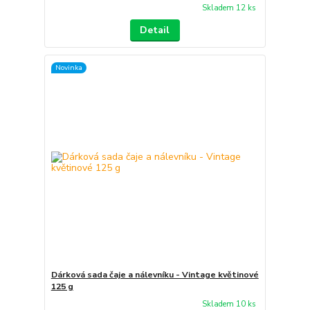
Skladem 12 ks
Detail
Novinka
Dárková sada čaje a nálevníku - Vintage květinové
125 g
Skladem 10 ks