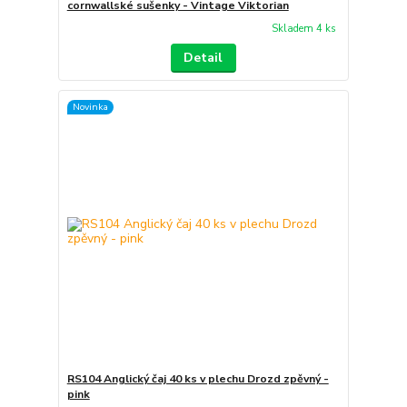
cornwallské sušenky - Vintage Viktorian
Skladem 4 ks
Detail
Novinka
RS104 Anglický čaj 40 ks v plechu Drozd zpěvný -
pink