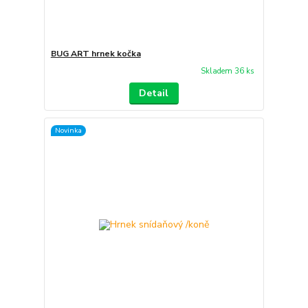
BUG ART hrnek kočka
Skladem 36 ks
Detail
Novinka