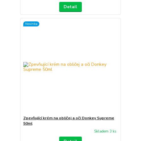
Detail
Novinka
Zpevňující krém na obličej a oči Donkey Supreme
50ml
Skladem 3 ks