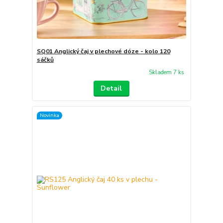
SQ01 Anglický čaj v plechové dóze - kolo 120
sáčků
Skladem 7 ks
Detail
Novinka