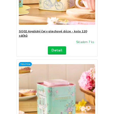
SQ02 Anglický čaj v plechové dóze - kolo 120
sáčků
Skladem 7 ks
Detail
Novinka