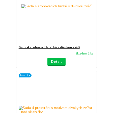
Sada 4 stohovacích hrnků s divokou zvěří
Skladem 2 ks
Detail
Novinka