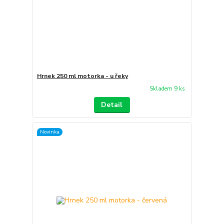
Hrnek 250 ml motorka - u řeky
Skladem 9 ks
Detail
Novinka