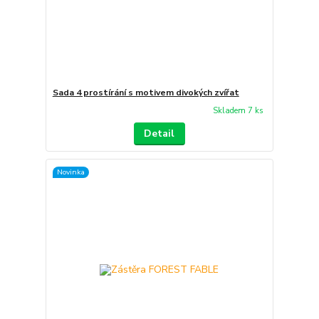
Sada 4 prostírání s motivem divokých zvířat
Skladem 7 ks
Detail
Novinka