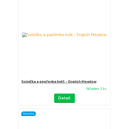
Solnička a pepřenka květ - English Meadow
Skladem 3 ks
Detail
Novinka