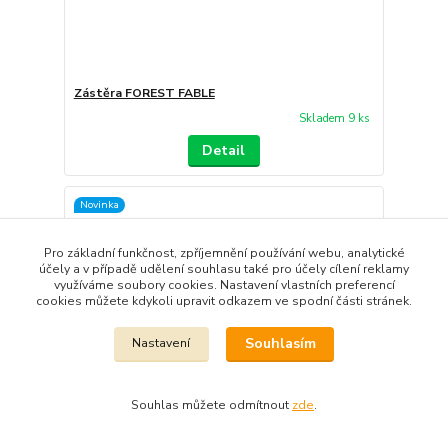
Zástěra FOREST FABLE
Skladem 9 ks
Detail
Novinka
Pro základní funkčnost, zpříjemnění používání webu, analytické
účely a v případě udělení souhlasu také pro účely cílení reklamy
využíváme soubory cookies. Nastavení vlastních preferencí
cookies můžete kdykoli upravit odkazem ve spodní části stránek.
Souhlasím
Nastavení
Souhlas můžete odmítnout
zde
.