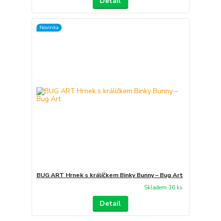
Detail
Novinka
BUG ART Hrnek s králíčkem Binky Bunny – Bug Art
Skladem 36 ks
Detail