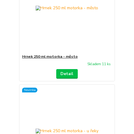
Hrnek 250 ml motorka - město
Skladem 11 ks
Detail
Novinka