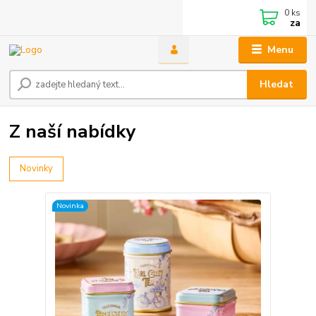
0
ks
za
Menu
Hledat
Z naší nabídky
Novinky
Novinka