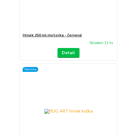
Hrnek 250 ml motorka - červená
Skladem 11 ks
Detail
Novinka