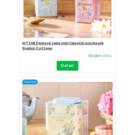
MT108 Dárková sada mini čajových plechovek
English Cottage
Skladem 14 ks
Detail
Novinka