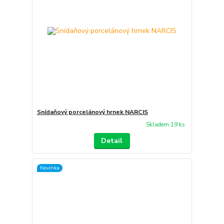
Snídaňový porcelánový hrnek NARCIS
Skladem 19 ks
Detail
Novinka