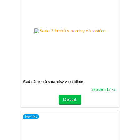
Sada 2 hrnků s narcisy v krabičce
Skladem 17 ks
Detail
Novinka