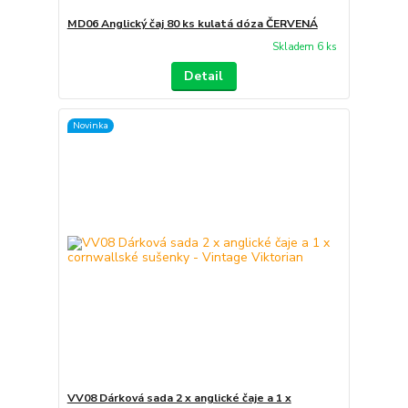
MD06 Anglický čaj 80 ks kulatá dóza ČERVENÁ
Skladem 6 ks
Detail
Novinka
VV08 Dárková sada 2 x anglické čaje a 1 x