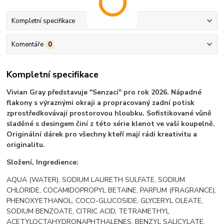
Kompletní specifikace
Komentáře
0
Kompletní specifikace
Vivian Gray představuje "Senzaci" pro rok 2026. Nápadné
flakony s výraznými okraji a propracovaný zadní potisk
zprostředkovávají prostorovou hloubku. Sofistikované vůně
sladěné s desingem činí z této série klenot ve vaší koupelně.
Originální dárek pro všechny kteří mají rádi kreativitu a
originalitu.
Složení, Ingredience:
AQUA (WATER), SODIUM LAURETH SULFATE, SODIUM
CHLORIDE, COCAMIDOPROPYL BETAINE, PARFUM (FRAGRANCE),
PHENOXYETHANOL, COCO-GLUCOSIDE, GLYCERYL OLEATE,
SODIUM BENZOATE, CITRIC ACID, TETRAMETHYL
ACETYLOCTAHYDRONAPHTHALENES, BENZYL SALICYLATE,