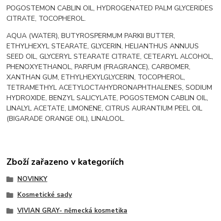
POGOSTEMON CABLIN OIL, HYDROGENATED PALM GLYCERIDES
CITRATE, TOCOPHEROL.
AQUA (WATER), BUTYROSPERMUM PARKII BUTTER,
ETHYLHEXYL STEARATE, GLYCERIN, HELIANTHUS ANNUUS
SEED OIL, GLYCERYL STEARATE CITRATE, CETEARYL ALCOHOL,
PHENOXYETHANOL, PARFUM (FRAGRANCE), CARBOMER,
XANTHAN GUM, ETHYLHEXYLGLYCERIN, TOCOPHEROL,
TETRAMETHYL ACETYLOCTAHYDRONAPHTHALENES, SODIUM
HYDROXIDE, BENZYL SALICYLATE, POGOSTEMON CABLIN OIL,
LINALYL ACETATE, LIMONENE, CITRUS AURANTIUM PEEL OIL
(BIGARADE ORANGE OIL), LINALOOL.
Zboží zařazeno v kategoriích
NOVINKY
Kosmetické sady
VIVIAN GRAY- německá kosmetika