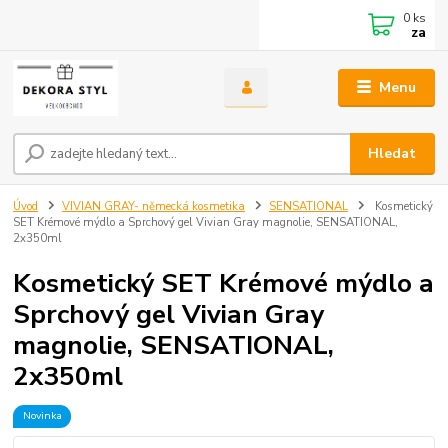
0
ks
za
Menu
Hledat
Úvod
VIVIAN GRAY- německá kosmetika
SENSATIONAL
Kosmetický
SET Krémové mýdlo a Sprchový gel Vivian Gray magnolie, SENSATIONAL,
2x350ml
Kosmetický SET Krémové mýdlo a
Sprchový gel Vivian Gray
magnolie, SENSATIONAL,
2x350ml
Novinka