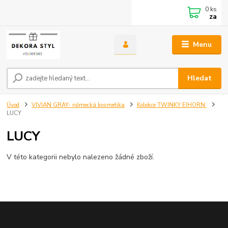
0
ks
za
Menu
Hledat
Úvod
VIVIAN GRAY- německá kosmetika
Kolekce TWINKY EIHORN
LUCY
LUCY
V této kategorii nebylo nalezeno žádné zboží.