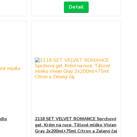
Detail
dlo
2118 SET VELVET ROMANCE Sprchový
gel, Krém na ruce, Tělové mléko Vivian
Gray 2x200ml+75ml Citron a Zelený čaj