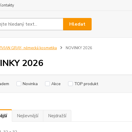
Kontakty
Hledat
IVIAN GRAY- německá kosmetika
NOVINKY 2026
INKY 2026
adem
Novinka
Akce
TOP produkt
ější
Nejlevnější
Nejdražší