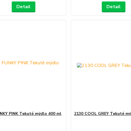
Detail
Detail
NKY PINK Tekuté mýdlo 400 ml
2130 COOL GREY Tekuté mý