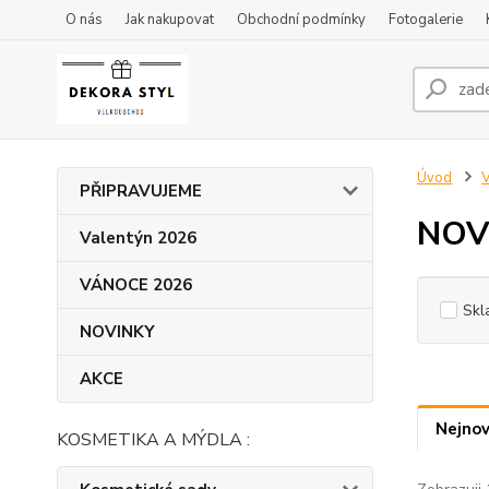
O nás
Jak nakupovat
Obchodní podmínky
Fotogalerie
Úvod
V
PŘIPRAVUJEME
NOV
Valentýn 2026
VÁNOCE 2026
Skl
NOVINKY
AKCE
Nejnov
KOSMETIKA A MÝDLA :