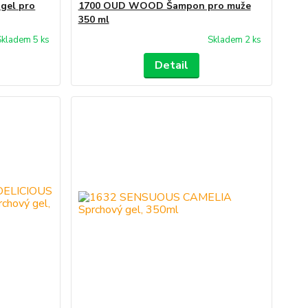
gel pro
1700 OUD WOOD Šampon pro muže
350 ml
Skladem 5 ks
Skladem 2 ks
Detail