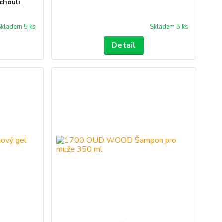
chouli
Skladem 5 ks
Skladem 5 ks
Detail