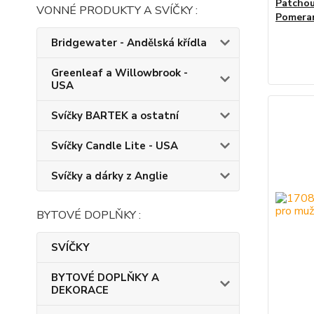
Patchoul
VONNÉ PRODUKTY A SVÍČKY :
Pomera
Bridgewater - Andělská křídla
Greenleaf a Willowbrook -
USA
Svíčky BARTEK a ostatní
Svíčky Candle Lite - USA
Svíčky a dárky z Anglie
BYTOVÉ DOPLŇKY :
SVÍČKY
BYTOVÉ DOPLŇKY A
DEKORACE