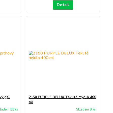
Detail
vý gel
2150 PURPLE DELUX Tekuté mýdlo 400
ml
ladem 11 ks
Skladem 8 ks