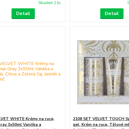
Skladem 2 ks
Detail
Detail
LVET WHITE Krémy na ruce,
2108 SET VELVET TOUCH S
Gray 3x50ml Vanilka a
gel, Krém na ruce, Tělové m