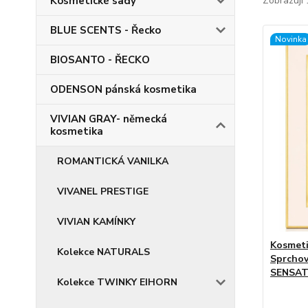
Kosmetické sady
Zobrazuji 
BLUE SCENTS - Řecko
Novinka
BIOSANTO - ŘECKO
ODENSON pánská kosmetika
VIVIAN GRAY- německá
kosmetika
ROMANTICKÁ VANILKA
VIVANEL PRESTIGE
VIVIAN KAMÍNKY
Kosmeti
Kolekce NATURALS
Sprchov
SENSAT
Kolekce TWINKY EIHORN