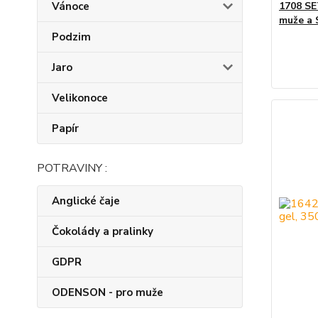
Vánoce
1708 S
muže a 
Podzim
Jaro
Velikonoce
Papír
POTRAVINY :
Anglické čaje
Čokolády a pralinky
GDPR
ODENSON - pro muže