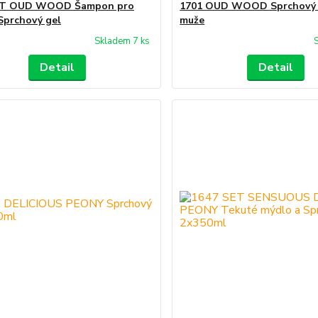
ET OUD WOOD Šampon pro
1701 OUD WOOD Sprchový 
Sprchový gel
muže
Skladem 7 ks
Detail
Detail