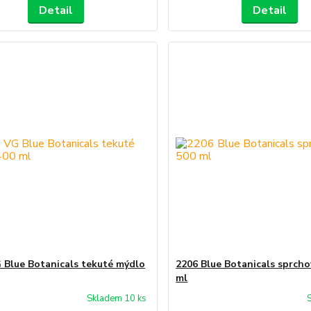
Detail
Detail
 Blue Botanicals tekuté mýdlo
2206 Blue Botanicals sprcho
ml
Skladem 10 ks