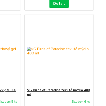
Detail
vý gel 500
VG Birds of Paradise tekuté mýdlo 400
ml
Skladem 5 ks
Skladem 6 ks