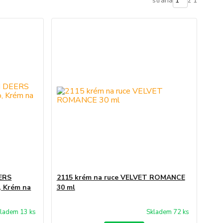
strana
z 1
ERS
2115 krém na ruce VELVET ROMANCE
, Krém na
30 ml
ladem 13 ks
Skladem 72 ks