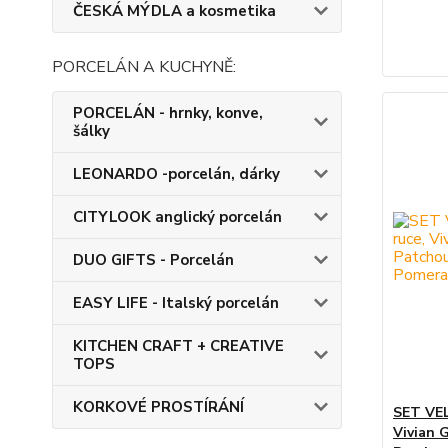
ČESKÁ MÝDLA a kosmetika
PORCELÁN A KUCHYNĚ:
PORCELÁN - hrnky, konve,
šálky
LEONARDO -porcelán, dárky
CITYLOOK anglický porcelán
DUO GIFTS - Porcelán
EASY LIFE - Italský porcelán
KITCHEN CRAFT + CREATIVE
TOPS
KORKOVÉ PROSTÍRÁNÍ
SET VE
Vivian 