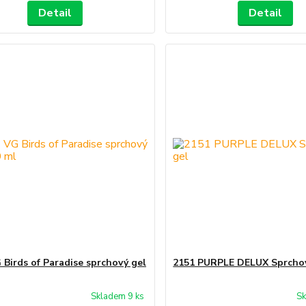
Detail
Detail
 Birds of Paradise sprchový gel
2151 PURPLE DELUX Sprcho
Skladem 9 ks
Sk