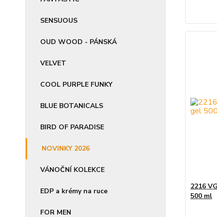
SENSUOUS
OUD WOOD - PÁNSKÁ
VELVET
COOL PURPLE FUNKY
BLUE BOTANICALS
BIRD OF PARADISE
NOVINKY 2026
VÁNOČNÍ KOLEKCE
2216 VG
EDP a krémy na ruce
500 ml
FOR MEN