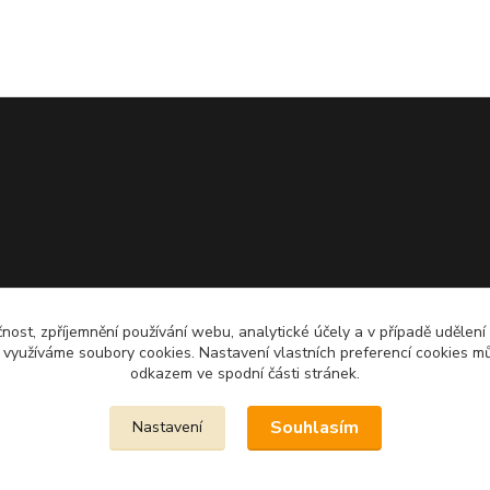
čnost, zpříjemnění používání webu, analytické účely a v případě udělení
y využíváme soubory cookies. Nastavení vlastních preferencí cookies mů
odkazem ve spodní části stránek.
Souhlasím
Nastavení