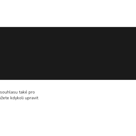
 souhlasu také pro
žete kdykoli upravit