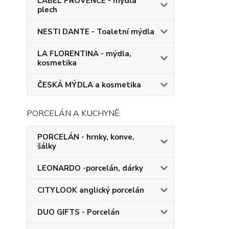
LABEL PROVENCE - mýdla
plech
NESTI DANTE - Toaletní mýdla
LA FLORENTINA - mýdla,
kosmetika
ČESKÁ MÝDLA a kosmetika
PORCELÁN A KUCHYNĚ:
PORCELÁN - hrnky, konve,
šálky
LEONARDO -porcelán, dárky
CITYLOOK anglický porcelán
DUO GIFTS - Porcelán