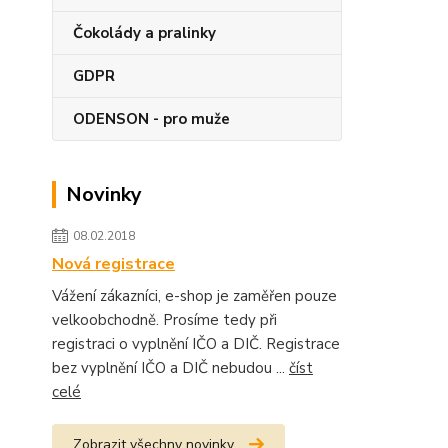
Čokolády a pralinky
GDPR
ODENSON - pro muže
Novinky
08.02.2018
Nová registrace
Vážení zákazníci, e-shop je zaměřen pouze
velkoobchodně. Prosíme tedy při
registraci o vyplnění IČO a DIČ. Registrace
bez vyplnění IČO a DIČ nebudou ...
číst
celé
Zobrazit všechny novinky