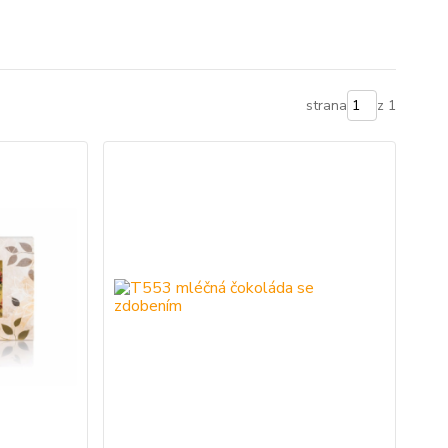
strana
z 1