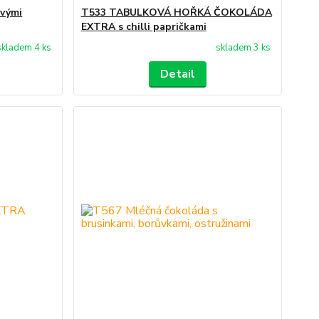
ovými
T533 TABULKOVÁ HOŘKÁ ČOKOLÁDA
EXTRA s chilli papričkami
skladem 4 ks
skladem 3 ks
Detail