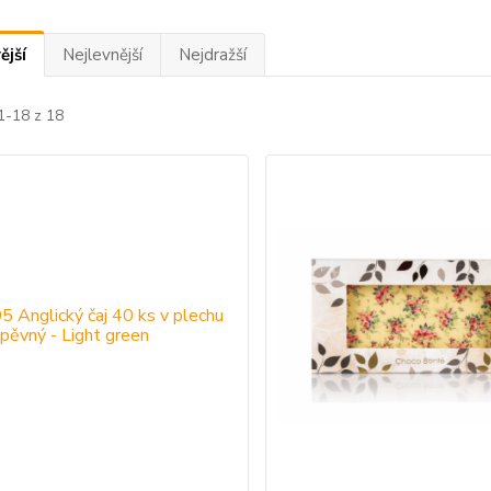
ější
Nejlevnější
Nejdražší
1-18 z 18