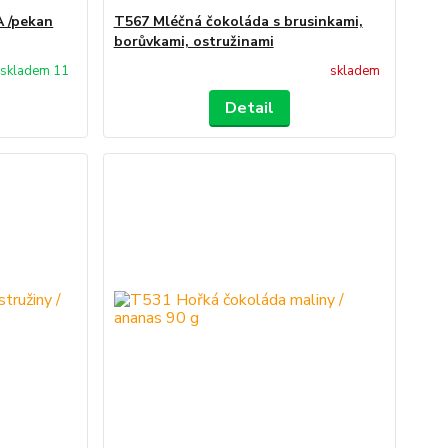
 /pekan
T567 Mléčná čokoláda s brusinkami,
borůvkami, ostružinami
skladem 11
skladem
Detail