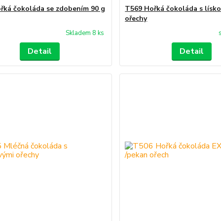
řká čokoláda se zdobením 90 g
T569 Hořká čokoláda s lísk
ořechy
Skladem 8 ks
Detail
Detail