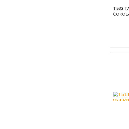
T532 T
ČOKOLÁD