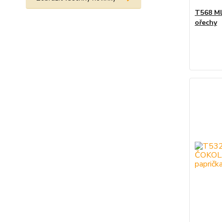
T568 Ml
ořechy