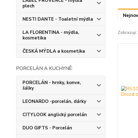
LABEL PROVENCE - mýdla
plech
Nejnov
NESTI DANTE - Toaletní mýdla
LA FLORENTINA - mýdla,
Zobrazuji 
kosmetika
ČESKÁ MÝDLA a kosmetika
PORCELÁN A KUCHYNĚ:
PORCELÁN - hrnky, konve,
šálky
LEONARDO -porcelán, dárky
CITYLOOK anglický porcelán
DUO GIFTS - Porcelán