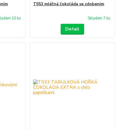
ením
T553 mléčná čokoláda se zdobením
ladem 10 ks
Skladem 7 ks
Detail