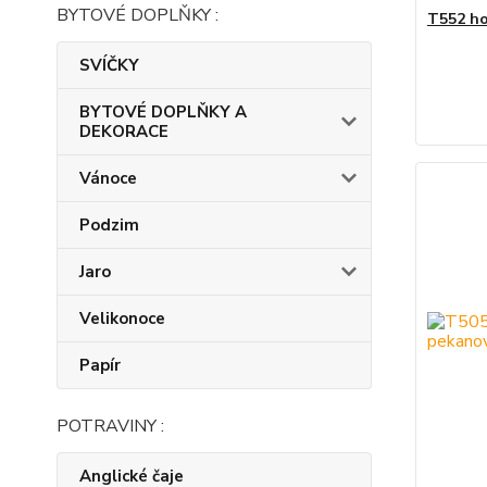
BYTOVÉ DOPLŇKY :
T552 ho
SVÍČKY
BYTOVÉ DOPLŇKY A
DEKORACE
Vánoce
Podzim
Jaro
Velikonoce
Papír
POTRAVINY :
Anglické čaje