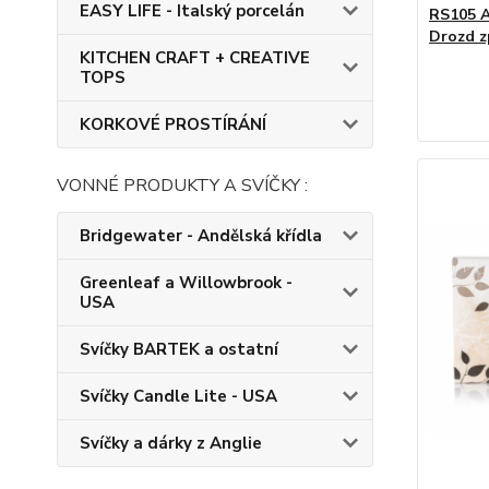
EASY LIFE - Italský porcelán
RS105 A
Drozd z
KITCHEN CRAFT + CREATIVE
TOPS
KORKOVÉ PROSTÍRÁNÍ
VONNÉ PRODUKTY A SVÍČKY :
Bridgewater - Andělská křídla
Greenleaf a Willowbrook -
USA
Svíčky BARTEK a ostatní
Svíčky Candle Lite - USA
Svíčky a dárky z Anglie