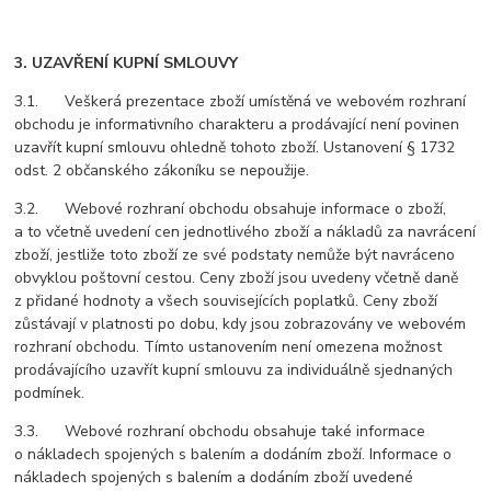
3. UZAVŘENÍ KUPNÍ SMLOUVY
3.1. Veškerá prezentace zboží umístěná ve webovém rozhraní
obchodu je informativního charakteru a prodávající není povinen
uzavřít kupní smlouvu ohledně tohoto zboží. Ustanovení § 1732
odst. 2 občanského zákoníku se nepoužije.
3.2. Webové rozhraní obchodu obsahuje informace o zboží,
a to včetně uvedení cen jednotlivého zboží a nákladů za navrácení
zboží, jestliže toto zboží ze své podstaty nemůže být navráceno
obvyklou poštovní cestou. Ceny zboží jsou uvedeny včetně daně
z přidané hodnoty a všech souvisejících poplatků. Ceny zboží
zůstávají v platnosti po dobu, kdy jsou zobrazovány ve webovém
rozhraní obchodu. Tímto ustanovením není omezena možnost
prodávajícího uzavřít kupní smlouvu za individuálně sjednaných
podmínek.
3.3. Webové rozhraní obchodu obsahuje také informace
o nákladech spojených s balením a dodáním zboží. Informace o
nákladech spojených s balením a dodáním zboží uvedené