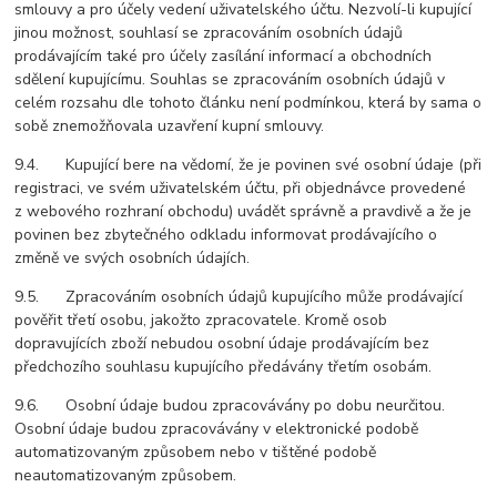
smlouvy a pro účely vedení uživatelského účtu. Nezvolí-li kupující
jinou možnost, souhlasí se zpracováním osobních údajů
prodávajícím také pro účely zasílání informací a obchodních
sdělení kupujícímu. Souhlas se zpracováním osobních údajů v
celém rozsahu dle tohoto článku není podmínkou, která by sama o
sobě znemožňovala uzavření kupní smlouvy.
9.4. Kupující bere na vědomí, že je povinen své osobní údaje (při
registraci, ve svém uživatelském účtu, při objednávce provedené
z webového rozhraní obchodu) uvádět správně a pravdivě a že je
povinen bez zbytečného odkladu informovat prodávajícího o
změně ve svých osobních údajích.
9.5. Zpracováním osobních údajů kupujícího může prodávající
pověřit třetí osobu, jakožto zpracovatele. Kromě osob
dopravujících zboží nebudou osobní údaje prodávajícím bez
předchozího souhlasu kupujícího předávány třetím osobám.
9.6. Osobní údaje budou zpracovávány po dobu neurčitou.
Osobní údaje budou zpracovávány v elektronické podobě
automatizovaným způsobem nebo v tištěné podobě
neautomatizovaným způsobem.