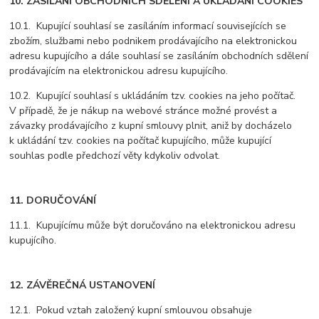
10. ZASÍLÁNÍ OBCHODNÍCH SDĚLENÍ A UKLÁDÁNÍ COOKIES
10.1. Kupující souhlasí se zasíláním informací souvisejících se
zbožím, službami nebo podnikem prodávajícího na elektronickou
adresu kupujícího a dále souhlasí se zasíláním obchodních sdělení
prodávajícím na elektronickou adresu kupujícího.
10.2. Kupující souhlasí s ukládáním tzv. cookies na jeho počítač.
V případě, že je nákup na webové stránce možné provést a
závazky prodávajícího z kupní smlouvy plnit, aniž by docházelo
k ukládání tzv. cookies na počítač kupujícího, může kupující
souhlas podle předchozí věty kdykoliv odvolat.
11. DORUČOVÁNÍ
11.1. Kupujícímu může být doručováno na elektronickou adresu
kupujícího.
12. ZÁVĚREČNÁ USTANOVENÍ
12.1. Pokud vztah založený kupní smlouvou obsahuje