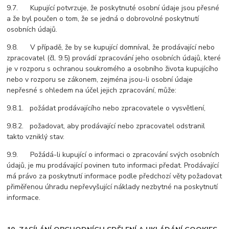
9.7. Kupující potvrzuje, že poskytnuté osobní údaje jsou přesné
a že byl poučen o tom, že se jedná o dobrovolné poskytnutí
osobních údajů.
9.8. V případě, že by se kupující domníval, že prodávající nebo
zpracovatel (čl. 9.5) provádí zpracování jeho osobních údajů, které
je v rozporu s ochranou soukromého a osobního života kupujícího
nebo v rozporu se zákonem, zejména jsou-li osobní údaje
nepřesné s ohledem na účel jejich zpracování, může:
9.8.1. požádat prodávajícího nebo zpracovatele o vysvětlení,
9.8.2. požadovat, aby prodávající nebo zpracovatel odstranil
takto vzniklý stav.
9.9. Požádá-li kupující o informaci o zpracování svých osobních
údajů, je mu prodávající povinen tuto informaci předat. Prodávající
má právo za poskytnutí informace podle předchozí věty požadovat
přiměřenou úhradu nepřevyšující náklady nezbytné na poskytnutí
informace.