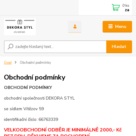
0
ks
za
Menu
Hledat
Úvod
Obchodní podmínky
Obchodní podmínky
OBCHODNÍ PODMÍNKY
obchodní společnosti DEKORA STYL
se sídlem Vítězov 59
identifikační číslo: 66763339
VELKOOBCHODNÍ ODBĚR JE MINIMÁLNĚ 2000,- Kč