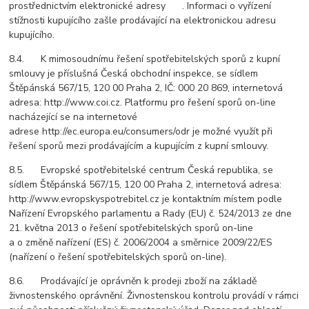
prostřednictvím elektronické adresy . Informaci o vyřízení
stížnosti kupujícího zašle prodávající na elektronickou adresu
kupujícího.
8.4. K mimosoudnímu řešení spotřebitelských sporů z kupní
smlouvy je příslušná Česká obchodní inspekce, se sídlem
Štěpánská 567/15, 120 00 Praha 2, IČ: 000 20 869, internetová
adresa: http://www.coi.cz. Platformu pro řešení sporů on-line
nacházející se na internetové
adrese http://ec.europa.eu/consumers/odr je možné využít při
řešení sporů mezi prodávajícím a kupujícím z kupní smlouvy.
8.5. Evropské spotřebitelské centrum Česká republika, se
sídlem Štěpánská 567/15, 120 00 Praha 2, internetová adresa:
http://www.evropskyspotrebitel.cz je kontaktním místem podle
Nařízení Evropského parlamentu a Rady (EU) č. 524/2013 ze dne
21. května 2013 o řešení spotřebitelských sporů on-line
a o změně nařízení (ES) č. 2006/2004 a směrnice 2009/22/ES
(nařízení o řešení spotřebitelských sporů on-line).
8.6. Prodávající je oprávněn k prodeji zboží na základě
živnostenského oprávnění. Živnostenskou kontrolu provádí v rámci