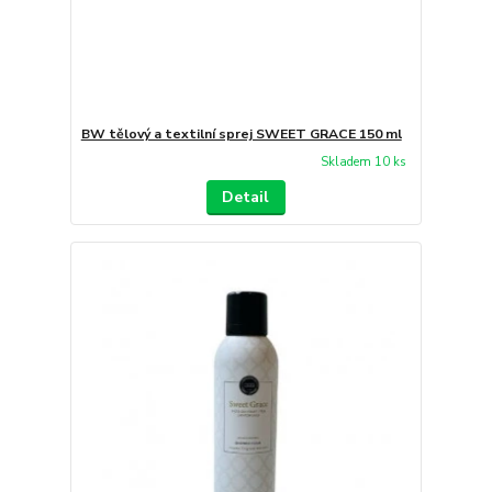
BW tělový a textilní sprej SWEET GRACE 150 ml
Skladem 10 ks
Detail