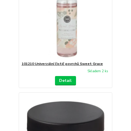
101210 Univerzální čistič povrchů Sweet Grace
Skladem 2 ks
Detail