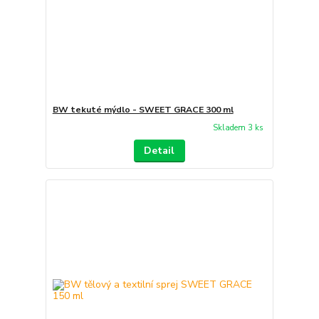
BW tekuté mýdlo - SWEET GRACE 300 ml
Skladem 3 ks
Detail