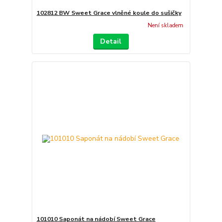
102812 BW Sweet Grace vlněné koule do sušičky
Není skladem
Detail
101010 Saponát na nádobí Sweet Grace