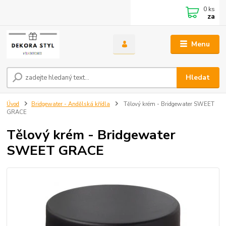
0
ks
za
Menu
Hledat
Úvod
Bridgewater - Andělská křídla
Tělový krém - Bridgewater SWEET
GRACE
Tělový krém - Bridgewater
SWEET GRACE