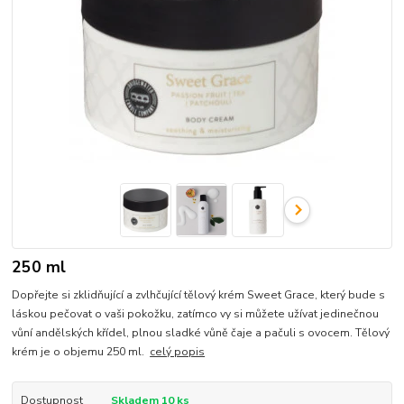
250 ml
Dopřejte si zklidňující a zvlhčující tělový krém Sweet Grace, který bude s
láskou pečovat o vaši pokožku, zatímco vy si můžete užívat jedinečnou
vůní andělských křídel, plnou sladké vůně čaje a pačuli s ovocem. Tělový
krém je o objemu 250 ml.
celý popis
Dostupnost
Skladem 10 ks