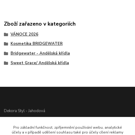
Zboží zařazeno v kategoriích
VÁNOCE 2026
Kosmetika BRIDGEWATER
Bridgewater - Andělská křídla
Sweet Grace/ Andělská křídla
Dekora Styl - Jahodová
Jahodová Veronika
Pro základní funkčnost, zpříjemnění používání webu, analytické
721312944
účely a v případě udělení souhlasu také pro účely cílení reklamy