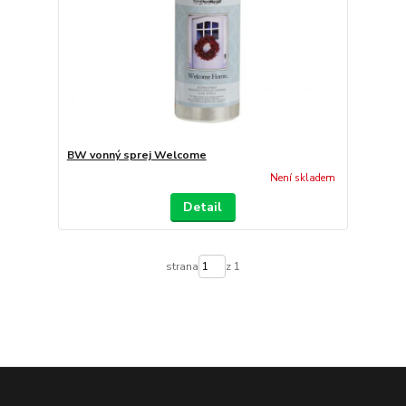
BW vonný sprej Welcome
Není skladem
Detail
strana
z 1