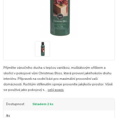
Přijměte vánočního ducha s teplou vanilkou, muškátovým oříškem a
skořicí v pokojové vůni Christmas Bliss, která provoní jakéhokoliv druhu
interiéru. Přípravek na vodní bázi pro maximální provonění vaši
domácnosti. Rychlým stříknutím spreje provoníte jakýkoliv prostor. Vůně
se používá jako pokojový s...
celý popis
Dostupnost
Skladem 2 ks
/
ks