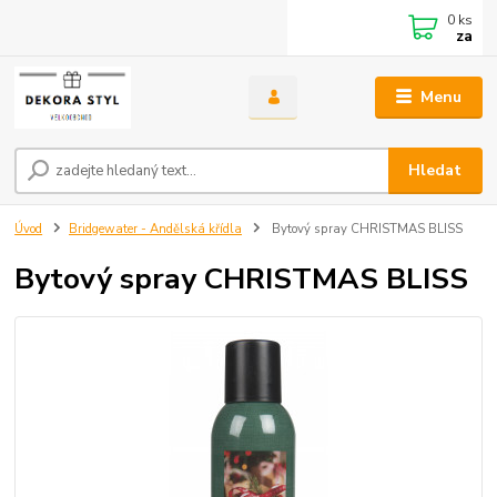
0
ks
za
Menu
Hledat
Úvod
Bridgewater - Andělská křídla
Bytový spray CHRISTMAS BLISS
Bytový spray CHRISTMAS BLISS