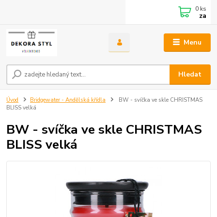
0
ks
za
Menu
Hledat
Úvod
Bridgewater - Andělská křídla
BW - svíčka ve skle CHRISTMAS
BLISS velká
BW - svíčka ve skle CHRISTMAS
BLISS velká