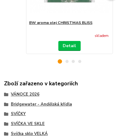
BW aroma olej CHRISTMAS BLISS
Bytový spr
skladem
Detail
Zboží zařazeno v kategoriích
VÁNOCE 2026
Bridgewater - Andělská křídla
SVÍČKY
SVÍČKA VE SKLE
Svíčka sklo VELKÁ