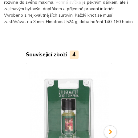
rozvine do svého maxima. Vonná svíčka je pěkným dárkem, ale i
zajímavým bytovým doplňkem a příjemně provoní interiér.
Vyrobeno z nejkvalitnějších surovin. Každý knot se musí
zastřihávat na 3 mm. Hmotnost 524 g, doba hoření 140-160 hodin.
Související zboží
4