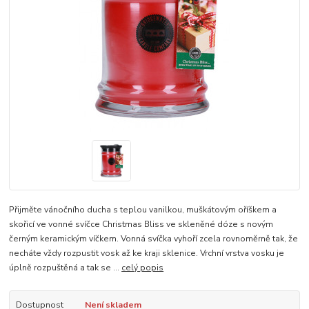
Přijměte vánočního ducha s teplou vanilkou, muškátovým oříškem a
skořicí ve vonné svíčce Christmas Bliss ve skleněné dóze s novým
černým keramickým víčkem. Vonná svíčka vyhoří zcela rovnoměrně tak, že
necháte vždy rozpustit vosk až ke kraji sklenice. Vrchní vrstva vosku je
úplně rozpuštěná a tak se ...
celý popis
Dostupnost
Není skladem