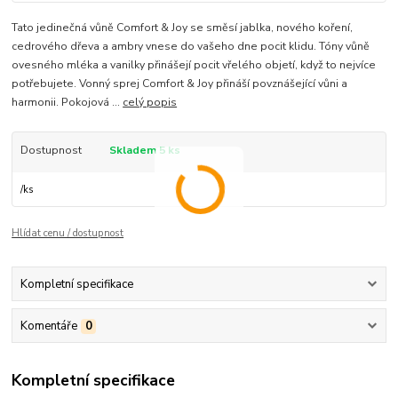
Tato jedinečná vůně Comfort & Joy se směsí jablka, nového koření,
cedrového dřeva a ambry vnese do vašeho dne pocit klidu. Tóny vůně
ovesného mléka a vanilky přinášejí pocit vřelého objetí, když to nejvíce
potřebujete. Vonný sprej Comfort & Joy přináší povznášející vůni a
harmonii. Pokojová ...
celý popis
Dostupnost
Skladem 5 ks
/
ks
Hlídat cenu / dostupnost
Kompletní specifikace
Komentáře
0
Kompletní specifikace