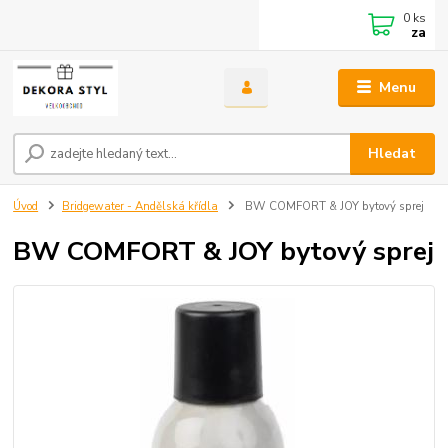
0
ks
za
Menu
Hledat
Úvod
Bridgewater - Andělská křídla
BW COMFORT & JOY bytový sprej
BW COMFORT & JOY bytový sprej