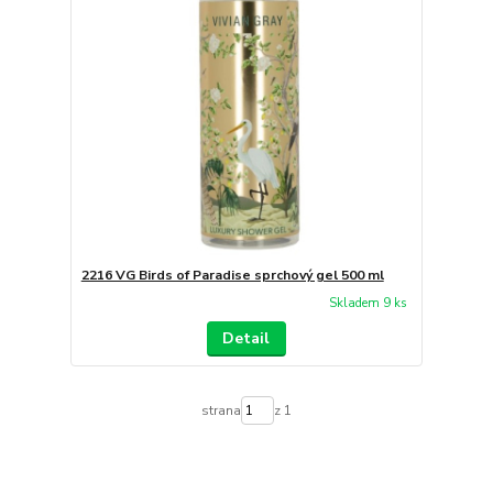
2216 VG Birds of Paradise sprchový gel 500 ml
Skladem 9 ks
Detail
strana
z 1