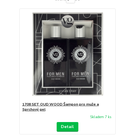
1708 SET OUD WOOD Šampon pro muže a
Sprchový gel
Skladem 7 ks
Detail