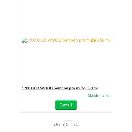
1700 OUD WOOD Šampon pro muže 350 ml
Skladem 2 ks
Detail
strana
z 1