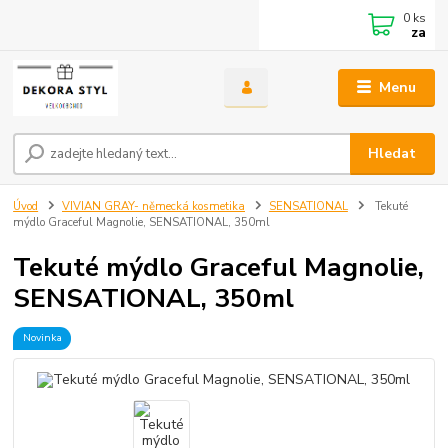
0
ks
za
Menu
Hledat
Úvod
VIVIAN GRAY- německá kosmetika
SENSATIONAL
Tekuté
mýdlo Graceful Magnolie, SENSATIONAL, 350ml
Tekuté mýdlo Graceful Magnolie,
SENSATIONAL, 350ml
Novinka