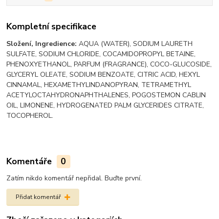
Kompletní specifikace
Složení, Ingredience:
AQUA (WATER), SODIUM LAURETH
SULFATE, SODIUM CHLORIDE, COCAMIDOPROPYL BETAINE,
PHENOXYETHANOL, PARFUM (FRAGRANCE), COCO-GLUCOSIDE,
GLYCERYL OLEATE, SODIUM BENZOATE, CITRIC ACID, HEXYL
CINNAMAL, HEXAMETHYLINDANOPYRAN, TETRAMETHYL
ACETYLOCTAHYDRONAPHTHALENES, POGOSTEMON CABLIN
OIL, LIMONENE, HYDROGENATED PALM GLYCERIDES CITRATE,
TOCOPHEROL.
Komentáře
0
Zatím nikdo komentář nepřidal. Buďte první.
Přidat komentář