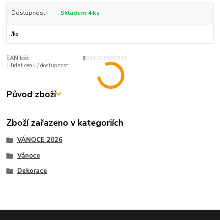
Dostupnost
Skladem 4 ks
/
ks
EAN kód:
8584159188779
Hlídat cenu / dostupnost
Původ zboží
Zboží zařazeno v kategoriích
VÁNOCE 2026
Vánoce
Dekorace