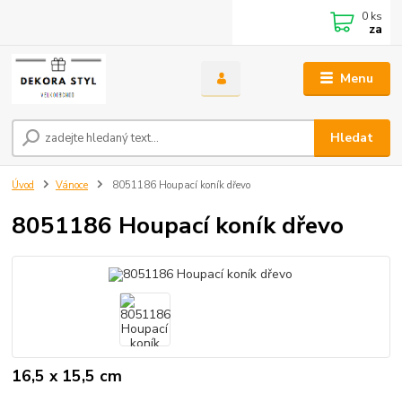
0
ks
za
Menu
Hledat
Úvod
Vánoce
8051186 Houpací koník dřevo
8051186 Houpací koník dřevo
16,5 x 15,5 cm