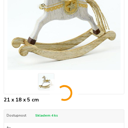
21 x 18 x 5 cm
Dostupnost
Skladem 4 ks