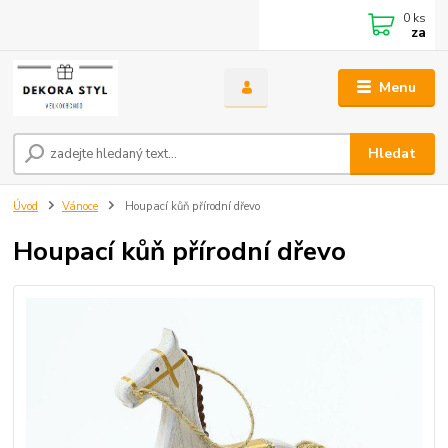
0
ks
za
Menu
Hledat
Úvod
Vánoce
Houpací kůň přírodní dřevo
Houpací kůň přírodní dřevo