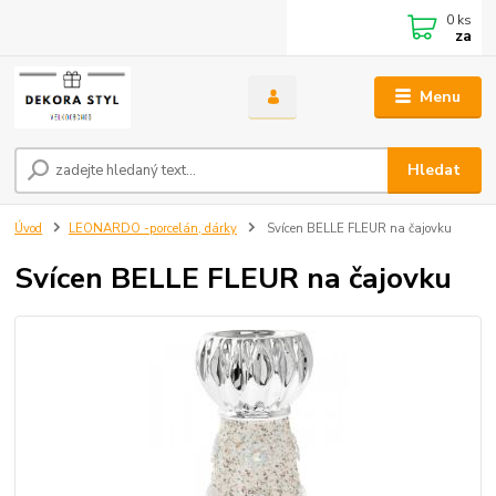
0
ks
za
Menu
Hledat
Úvod
LEONARDO -porcelán, dárky
Svícen BELLE FLEUR na čajovku
Svícen BELLE FLEUR na čajovku