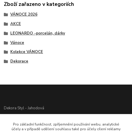
Zboží zařazeno v kategoriích
VÁNOCE 2026
AKCE
LEONARDO -porcelán, dárky
Vánoce
Kolekce VÁNOCE
Dekorace
Dekora Styl - Jahodová
Jahodová Veronika
Pro základní funkčnost, zpříjemnění používání webu, analytické
721312944
účely a v případě udělení souhlasu také pro účely cílení reklamy