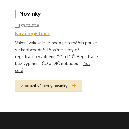
Novinky
08.02.2018
Nová registrace
Vážení zákazníci, e-shop je zaměřen pouze
velkoobchodně. Prosíme tedy při
registraci o vyplnění IČO a DIČ. Registrace
bez vyplnění IČO a DIČ nebudou ...
číst
celé
Zobrazit všechny novinky