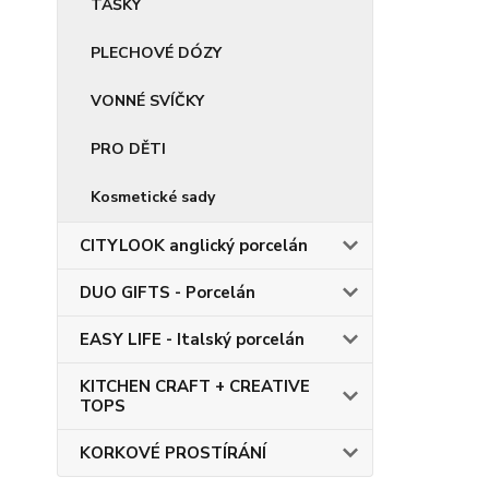
TAŠKY
PLECHOVÉ DÓZY
VONNÉ SVÍČKY
PRO DĚTI
Kosmetické sady
CITYLOOK anglický porcelán
DUO GIFTS - Porcelán
EASY LIFE - Italský porcelán
KITCHEN CRAFT + CREATIVE
TOPS
KORKOVÉ PROSTÍRÁNÍ