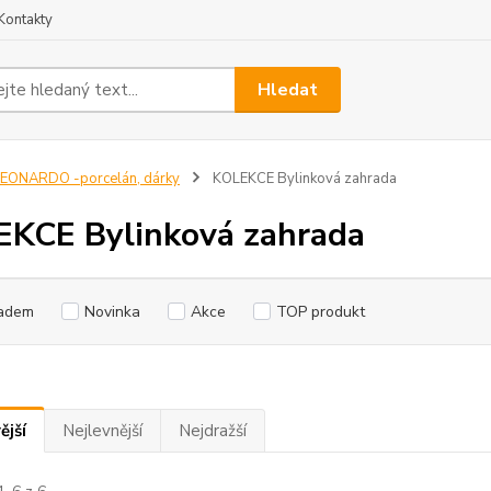
Kontakty
Hledat
EONARDO -porcelán, dárky
KOLEKCE Bylinková zahrada
KCE Bylinková zahrada
adem
Novinka
Akce
TOP produkt
ější
Nejlevnější
Nejdražší