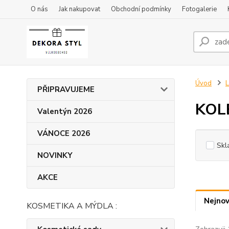
O nás
Jak nakupovat
Obchodní podmínky
Fotogalerie
Úvod
L
PŘIPRAVUJEME
KOLE
Valentýn 2026
VÁNOCE 2026
Skl
NOVINKY
AKCE
Nejnov
KOSMETIKA A MÝDLA :