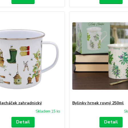
lecháček zahradnický
Bylinky hrnek rovný 250ml
Skladem 15 ks
Sk
Detail
Detail