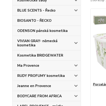
Kosmetické sady
Zobrazuji 
BLUE SCENTS - Řecko
BIOSANTO - ŘECKO
ODENSON pánská kosmetika
VIVIAN GRAY- německá
kosmetika
Kosmetika BRIDGEWATER
Ma Provence
RUDY PROFUMY kosmetika
Porcelá
Jeanne en Provence
BODYCARE FROM AFRICA