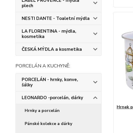
LABEL PROVENCE - mýdla
plech
NESTI DANTE - Toaletní mýdla
LA FLORENTINA - mýdla,
kosmetika
ČESKÁ MÝDLA a kosmetika
PORCELÁN A KUCHYNĚ:
PORCELÁN - hrnky, konve,
šálky
LEONARDO -porcelán, dárky
Hrnek p
Hrnky a porcelán
Pánské kolekce a dárky