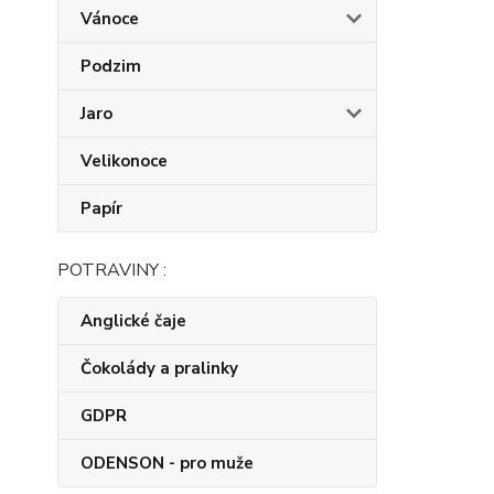
Vánoce
Podzim
Jaro
Velikonoce
Papír
POTRAVINY :
Anglické čaje
Čokolády a pralinky
GDPR
ODENSON - pro muže