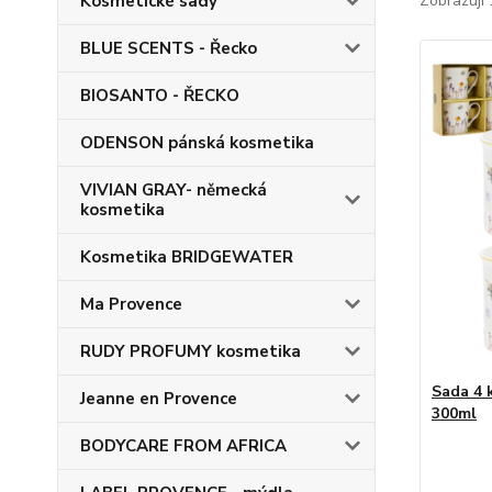
Kosmetické sady
Zobrazuji 
BLUE SCENTS - Řecko
BIOSANTO - ŘECKO
ODENSON pánská kosmetika
VIVIAN GRAY- německá
kosmetika
Kosmetika BRIDGEWATER
Ma Provence
RUDY PROFUMY kosmetika
Sada 4 
Jeanne en Provence
300ml
BODYCARE FROM AFRICA