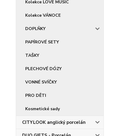
Kolekce LOVE MUSIC
Kolekce VÁNOCE
DOPLŇKY
PAPÍROVÉ SETY
TAŠKY
PLECHOVÉ DÓZY
VONNÉ SVÍČKY
PRO DĚTI
Kosmetické sady
CITYLOOK anglický porcelán
DUO GIFTS - Porcelán