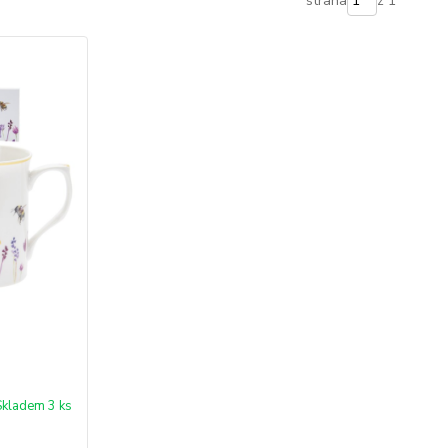
strana
z 1
Skladem 3 ks