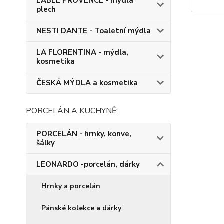
LABEL PROVENCE - mýdla
plech
NESTI DANTE - Toaletní mýdla
LA FLORENTINA - mýdla,
kosmetika
ČESKÁ MÝDLA a kosmetika
PORCELÁN A KUCHYNĚ:
PORCELÁN - hrnky, konve,
šálky
LEONARDO -porcelán, dárky
Hrnky a porcelán
Pánské kolekce a dárky