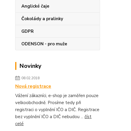
Anglické čaje
Čokolády a pralinky
GDPR
ODENSON - pro muže
Novinky
08.02.2018
Nová registrace
Vážení zákazníci, e-shop je zaměřen pouze
velkoobchodně. Prosíme tedy při
registraci o vyplnění IČO a DIČ. Registrace
bez vyplnění IČO a DIČ nebudou ...
číst
celé