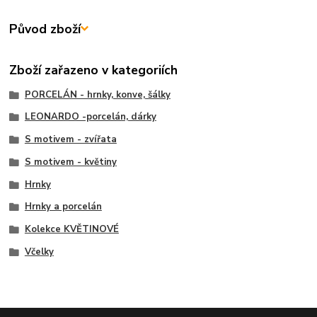
Původ zboží
Zboží zařazeno v kategoriích
PORCELÁN - hrnky, konve, šálky
LEONARDO -porcelán, dárky
S motivem - zvířata
S motivem - květiny
Hrnky
Hrnky a porcelán
Kolekce KVĚTINOVÉ
Včelky