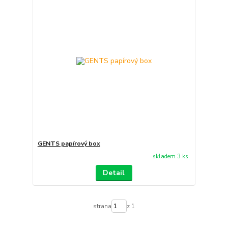
GENTS papírový box
skladem 3 ks
Detail
strana
z 1