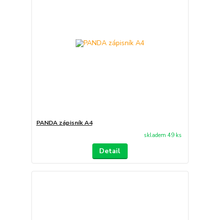
PANDA zápisník A4
skladem 49 ks
Detail