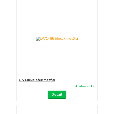
LP71485 bloček motýlci
skladem 20 ks
Detail