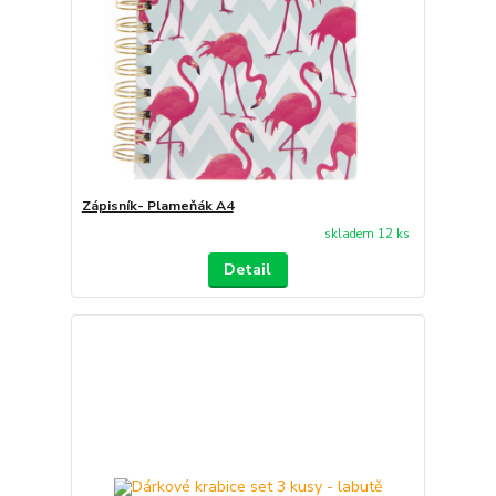
Zápisník- Plameňák A4
skladem 12 ks
Detail