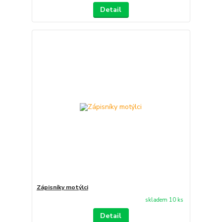
Detail
Zápisníky motýlci
skladem 10 ks
Detail