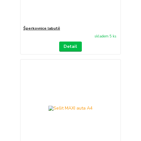
Šperkovnice labutě
skladem 5 ks
Detail