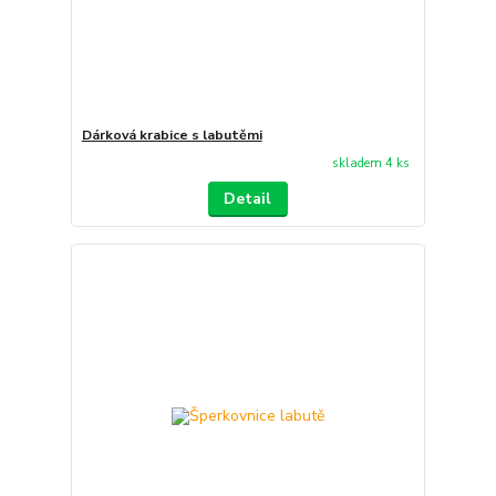
Dárková krabice s labutěmi
skladem 4 ks
Detail