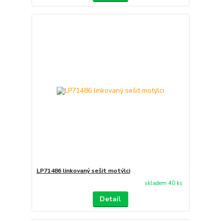
LP71486 linkovaný sešit motýlci
skladem 40 ks
Detail