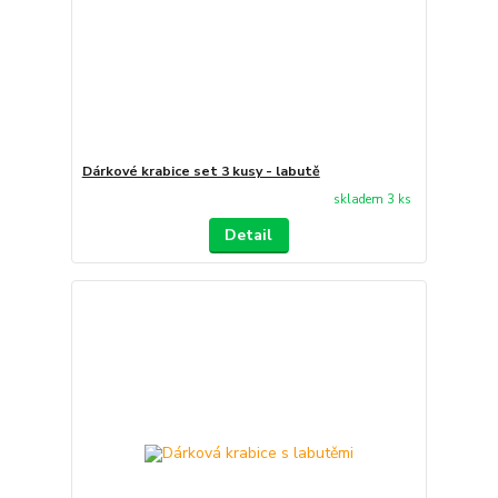
Dárkové krabice set 3 kusy - labutě
skladem 3 ks
Detail