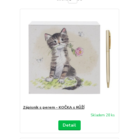
Zápisník s perem - KOČKA s RŮŽÍ
Skladem 28 ks
Detail