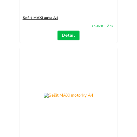
Sešit MAXI auta A4
skladem 6 ks
Detail