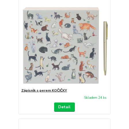
Zápisník s perem KOČIČKY
Skladem 24 ks
Detail