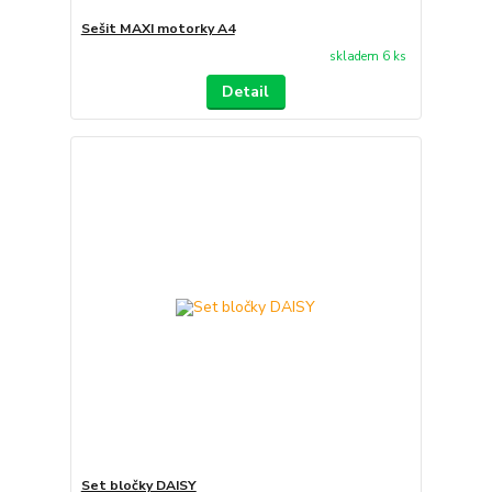
Sešit MAXI motorky A4
skladem 6 ks
Detail
Set bločky DAISY