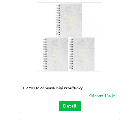
LP71882 Zápisník bílý kroužkový
Skladem 134 ks
Detail