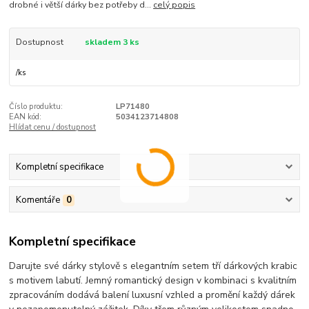
drobné i větší dárky bez potřeby d...
celý popis
Dostupnost
skladem 3 ks
/
ks
Číslo produktu:
LP71480
EAN kód:
5034123714808
Hlídat cenu / dostupnost
Kompletní specifikace
Komentáře
0
Kompletní specifikace
Darujte své dárky stylově s elegantním setem tří dárkových krabic
s motivem labutí. Jemný romantický design v kombinaci s kvalitním
zpracováním dodává balení luxusní vzhled a promění každý dárek