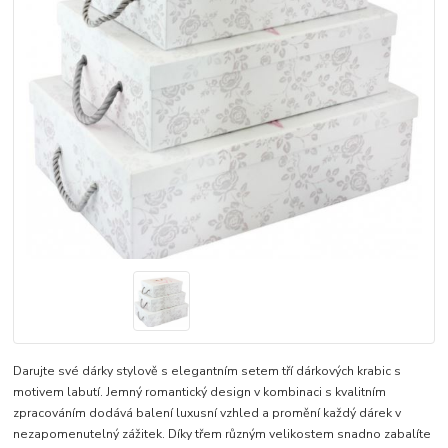
Darujte své dárky stylově s elegantním setem tří dárkových krabic s
motivem labutí. Jemný romantický design v kombinaci s kvalitním
zpracováním dodává balení luxusní vzhled a promění každý dárek v
nezapomenutelný zážitek. Díky třem různým velikostem snadno zabalíte