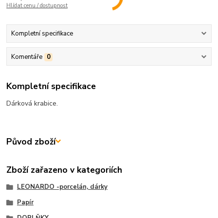
Hlídat cenu / dostupnost
Kompletní specifikace
Komentáře
0
Kompletní specifikace
Dárková krabice.
Původ zboží
Zboží zařazeno v kategoriích
LEONARDO -porcelán, dárky
Papír
DOPLŇKY