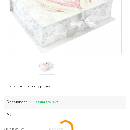
Dárková krabice.
celý popis
Dostupnost
skladem 4 ks
/
ks
Číslo produktu:
LP71749