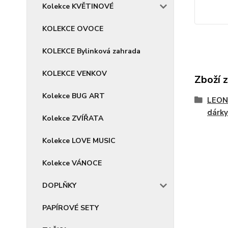
Kolekce KVĚTINOVÉ
KOLEKCE OVOCE
KOLEKCE Bylinková zahrada
KOLEKCE VENKOV
Zboží 
Kolekce BUG ART
LEON
dárky
Kolekce ZVÍŘATA
Kolekce LOVE MUSIC
Kolekce VÁNOCE
DOPLŇKY
PAPÍROVÉ SETY