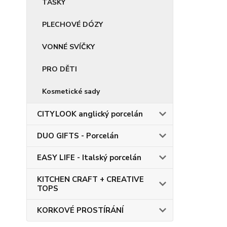
TAŠKY
PLECHOVÉ DÓZY
VONNÉ SVÍČKY
PRO DĚTI
Kosmetické sady
CITYLOOK anglický porcelán
DUO GIFTS - Porcelán
EASY LIFE - Italský porcelán
KITCHEN CRAFT + CREATIVE
TOPS
KORKOVÉ PROSTÍRÁNÍ