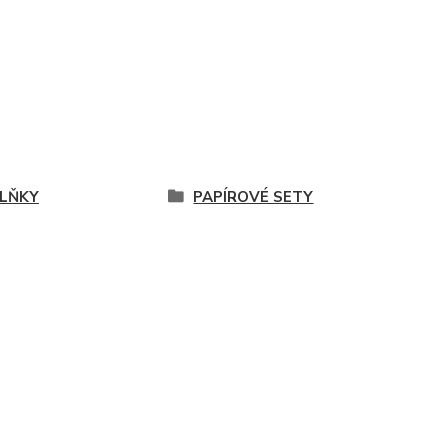
LŇKY
PAPÍROVÉ SETY