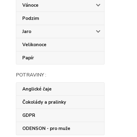
Vánoce
Podzim
Jaro
Velikonoce
Papír
POTRAVINY :
Anglické čaje
Čokolády a pralinky
GDPR
ODENSON - pro muže