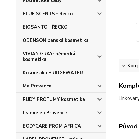
Kosmetické sady
BLUE SCENTS - Řecko
BIOSANTO - ŘECKO
ODENSON pánská kosmetika
VIVIAN GRAY- německá
kosmetika
Kompl
Kosmetika BRIDGEWATER
Komple
Ma Provence
Linkovaný
RUDY PROFUMY kosmetika
Jeanne en Provence
Původ 
BODYCARE FROM AFRICA