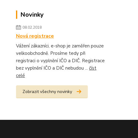
Novinky
08.02.2018
Nová registrace
Vážení zákazníci, e-shop je zaměřen pouze
velkoobchodně. Prosíme tedy při
registraci o vyplnění IČO a DIČ. Registrace
bez vyplnění IČO a DIČ nebudou ...
číst
celé
Zobrazit všechny novinky