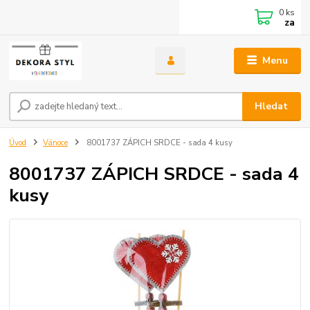
0
ks
za
Menu
Hledat
Úvod
Vánoce
8001737 ZÁPICH SRDCE - sada 4 kusy
8001737 ZÁPICH SRDCE - sada 4
kusy