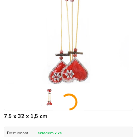
7,5 x 32 x 1,5 cm
Dostupnost
skladem 7 ks