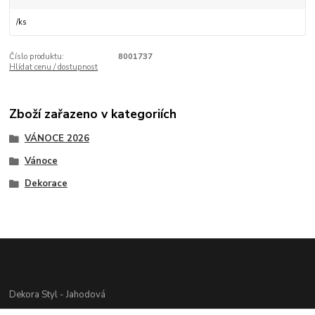
/
ks
Číslo produktu:
8001737
Hlídat cenu / dostupnost
Zboží zařazeno v kategoriích
VÁNOCE 2026
Vánoce
Dekorace
Dekora Styl - Jahodová