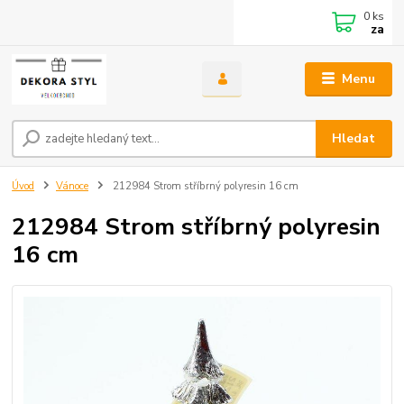
0
ks
za
Menu
Hledat
Úvod
Vánoce
212984 Strom stříbrný polyresin 16 cm
212984 Strom stříbrný polyresin
16 cm