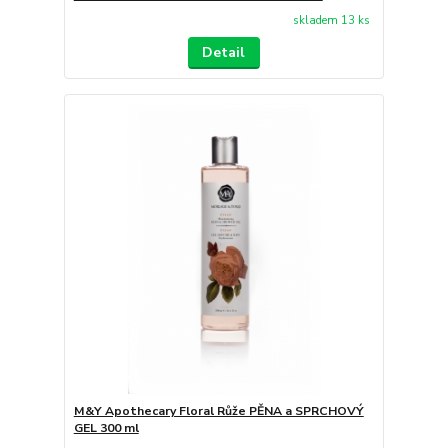
skladem 13 ks
Detail
M&Y Apothecary Floral Růže PĚNA a SPRCHOVÝ
GEL 300 ml