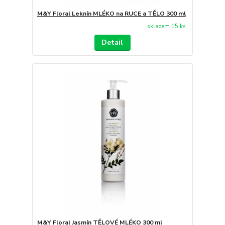
M&Y Floral Leknín MLÉKO na RUCE a TĚLO 300 ml
skladem 15 ks
Detail
M&Y Floral Jasmín TĚLOVÉ MLÉKO 300 ml