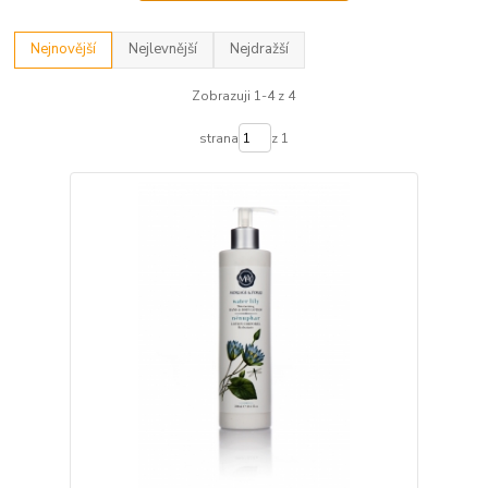
Nejnovější
Nejlevnější
Nejdražší
Zobrazuji 1-4 z 4
strana
z 1