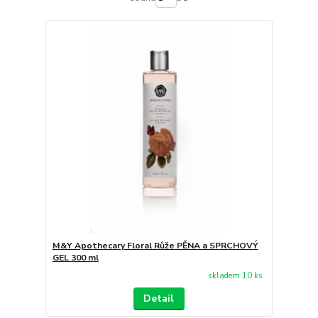
M&Y Apothecary Floral Růže PĚNA a SPRCHOVÝ
GEL 300 ml
skladem 10 ks
Detail