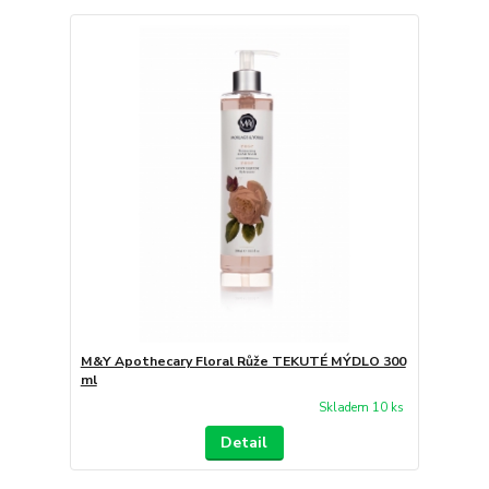
M&Y Apothecary Floral Růže TEKUTÉ MÝDLO 300
ml
Skladem 10 ks
Detail