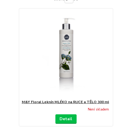
M&Y Floral Leknín MLÉKO na RUCE a TĚLO 300 ml
Není skladem
Detail