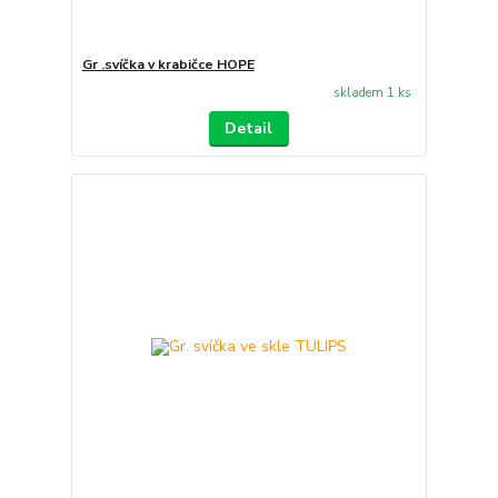
Gr .svíčka v krabičce HOPE
skladem 1 ks
Detail