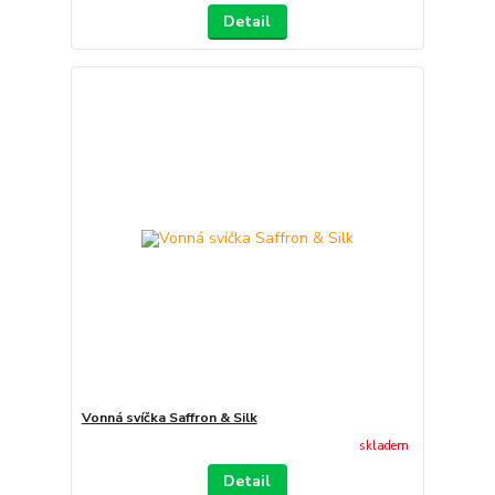
Detail
Vonná svíčka Saffron & Silk
skladem
Detail