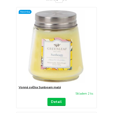
Novinka
Vonná svíčka Sunbeam malá
Skladem 2 ks
Detail