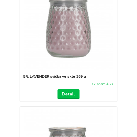
GR. LAVENDER svíčka ve skle 369 g
skladem 4 ks
Detail