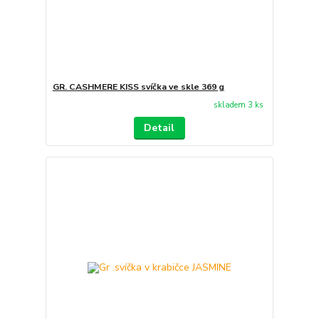
GR. CASHMERE KISS svíčka ve skle 369 g
skladem 3 ks
Detail