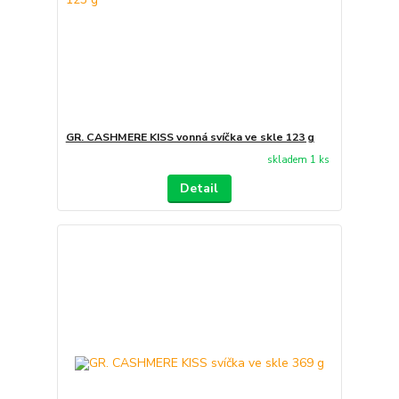
GR. CASHMERE KISS vonná svíčka ve skle 123 g
skladem 1 ks
Detail