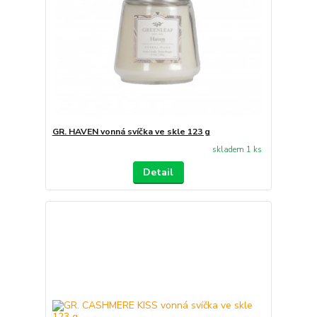
GR. HAVEN vonná svíčka ve skle 123 g
skladem 1 ks
Detail