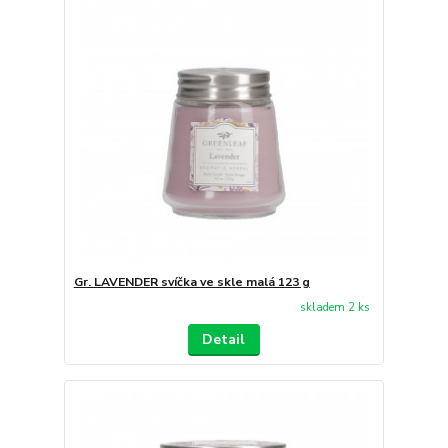
Gr. LAVENDER svíčka ve skle malá 123 g
skladem 2 ks
Detail