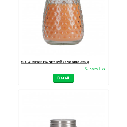
GR. ORANGE HONEY svíčka ve skle 369 g
Skladem 1 ks
Detail