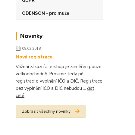
GDPR
ODENSON - pro muže
Novinky
08.02.2018
Nová registrace
Vážení zákazníci, e-shop je zaměřen pouze
velkoobchodně. Prosíme tedy při
registraci o vyplnění IČO a DIČ. Registrace
bez vyplnění IČO a DIČ nebudou ...
číst
celé
Zobrazit všechny novinky