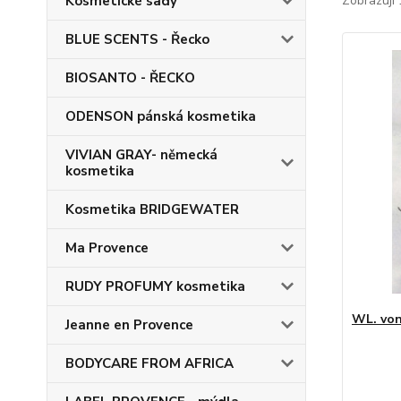
Kosmetické sady
Zobrazuji 
BLUE SCENTS - Řecko
BIOSANTO - ŘECKO
ODENSON pánská kosmetika
VIVIAN GRAY- německá
kosmetika
Kosmetika BRIDGEWATER
Ma Provence
RUDY PROFUMY kosmetika
WL. vo
Jeanne en Provence
BODYCARE FROM AFRICA