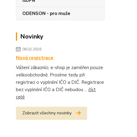
GDPR
ODENSON - pro muže
Novinky
08.02.2018
Nová registrace
Vážení zákazníci, e-shop je zaměřen pouze
velkoobchodně. Prosíme tedy při
registraci o vyplnění IČO a DIČ. Registrace
bez vyplnění IČO a DIČ nebudou ...
číst
celé
Zobrazit všechny novinky