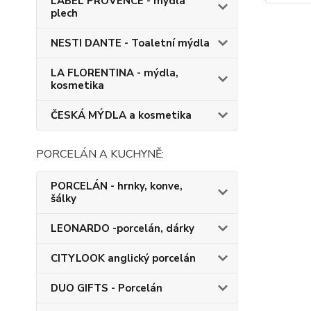
LABEL PROVENCE - mýdla
plech
NESTI DANTE - Toaletní mýdla
LA FLORENTINA - mýdla,
kosmetika
ČESKÁ MÝDLA a kosmetika
PORCELÁN A KUCHYNĚ:
PORCELÁN - hrnky, konve,
šálky
LEONARDO -porcelán, dárky
CITYLOOK anglický porcelán
DUO GIFTS - Porcelán