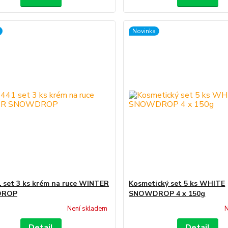
Novinka
 set 3 ks krém na ruce WINTER
Kosmetický set 5 ks WHITE
DROP
SNOWDROP 4 x 150g
Není skladem
N
Detail
Detail