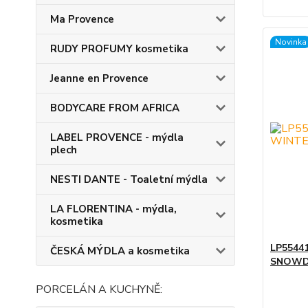
Ma Provence
Novinka
RUDY PROFUMY kosmetika
Jeanne en Provence
BODYCARE FROM AFRICA
LABEL PROVENCE - mýdla
plech
NESTI DANTE - Toaletní mýdla
LA FLORENTINA - mýdla,
kosmetika
LP55441
ČESKÁ MÝDLA a kosmetika
SNOW
PORCELÁN A KUCHYNĚ: