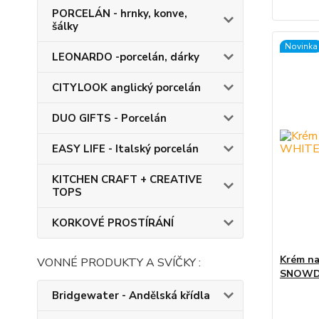
PORCELÁN - hrnky, konve,
šálky
Novinka
LEONARDO -porcelán, dárky
CITYLOOK anglický porcelán
DUO GIFTS - Porcelán
EASY LIFE - Italský porcelán
KITCHEN CRAFT + CREATIVE
TOPS
KORKOVÉ PROSTÍRÁNÍ
Krém na
VONNÉ PRODUKTY A SVÍČKY :
SNOW
Bridgewater - Andělská křídla