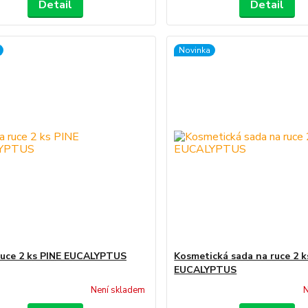
Detail
Detail
Novinka
ruce 2 ks PINE EUCALYPTUS
Kosmetická sada na ruce 2 k
EUCALYPTUS
Není skladem
N