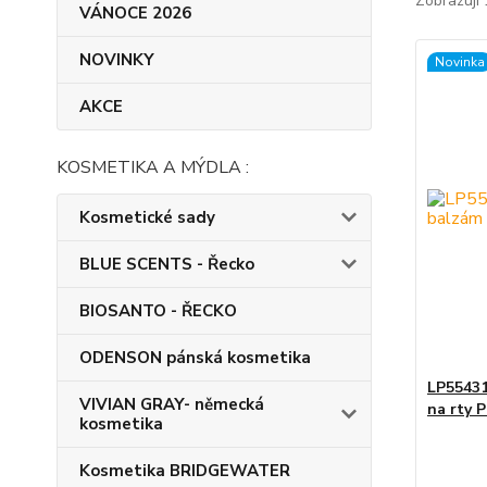
Zobrazuji 
VÁNOCE 2026
NOVINKY
Novinka
AKCE
KOSMETIKA A MÝDLA :
Kosmetické sady
BLUE SCENTS - Řecko
BIOSANTO - ŘECKO
ODENSON pánská kosmetika
LP55431
VIVIAN GRAY- německá
na rty 
kosmetika
Kosmetika BRIDGEWATER