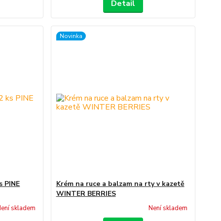
Detail
Novinka
s PINE
Krém na ruce a balzam na rty v kazetě
WINTER BERRIES
ení skladem
Není skladem