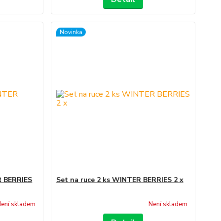
Novinka
R BERRIES
Set na ruce 2 ks WINTER BERRIES 2 x
ení skladem
Není skladem