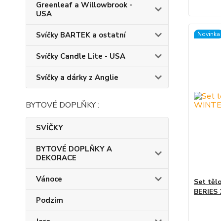
Greenleaf a Willowbrook -
USA
Svíčky BARTEK a ostatní
Novinka
Svíčky Candle Lite - USA
Svíčky a dárky z Anglie
BYTOVÉ DOPLŇKY :
SVÍČKY
BYTOVÉ DOPLŇKY A
DEKORACE
Vánoce
Set těl
BERIES 
Podzim