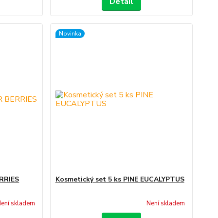
Detail
Novinka
ERRIES
Kosmetický set 5 ks PINE EUCALYPTUS
ení skladem
Není skladem