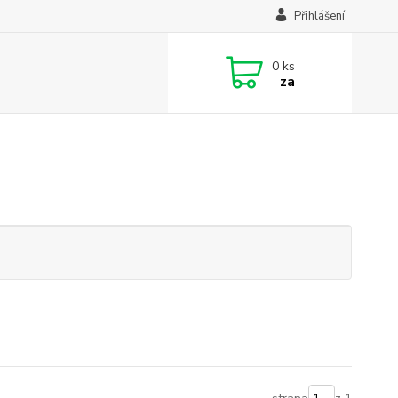
Přihlášení
0
ks
za