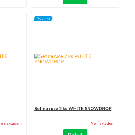
Novinka
Set na ruce 2 ks WHITE SNOWDROP
ení skladem
Není skladem
Detail