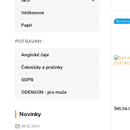
Jaro
Velikonoce
Novinka
Papír
POTRAVINY :
Anglické čaje
Čokolády a pralinky
GDPR
ODENSON - pro muže
Set na 
Novinky
08.02.2018