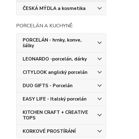
ČESKÁ MÝDLA a kosmetika
PORCELÁN A KUCHYNĚ:
PORCELÁN - hrnky, konve,
šálky
LEONARDO -porcelán, dárky
CITYLOOK anglický porcelán
DUO GIFTS - Porcelán
EASY LIFE - Italský porcelán
KITCHEN CRAFT + CREATIVE
TOPS
KORKOVÉ PROSTÍRÁNÍ