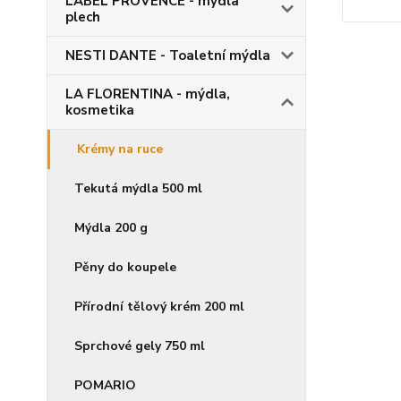
LABEL PROVENCE - mýdla
plech
NESTI DANTE - Toaletní mýdla
LA FLORENTINA - mýdla,
kosmetika
Krémy na ruce
Tekutá mýdla 500 ml
Mýdla 200 g
Pěny do koupele
Přírodní tělový krém 200 ml
Sprchové gely 750 ml
POMARIO