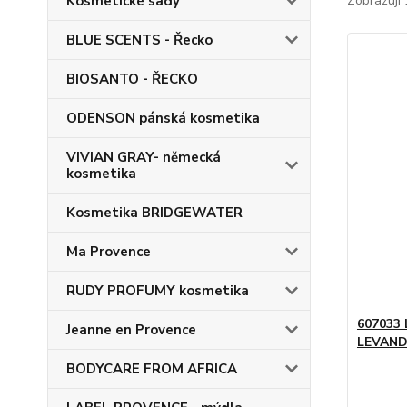
Kosmetické sady
Zobrazuji 
BLUE SCENTS - Řecko
BIOSANTO - ŘECKO
ODENSON pánská kosmetika
VIVIAN GRAY- německá
kosmetika
Kosmetika BRIDGEWATER
Ma Provence
RUDY PROFUMY kosmetika
607033 
Jeanne en Provence
LEVAND
BODYCARE FROM AFRICA