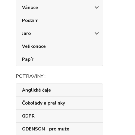
Vánoce
Podzim
Jaro
Velikonoce
Papír
POTRAVINY :
Anglické čaje
Čokolády a pralinky
GDPR
ODENSON - pro muže