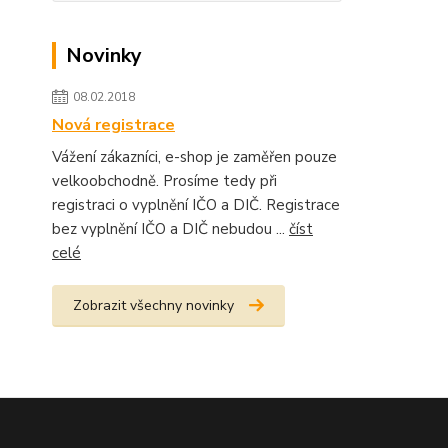
Novinky
08.02.2018
Nová registrace
Vážení zákazníci, e-shop je zaměřen pouze
velkoobchodně. Prosíme tedy při
registraci o vyplnění IČO a DIČ. Registrace
bez vyplnění IČO a DIČ nebudou ...
číst
celé
Zobrazit všechny novinky