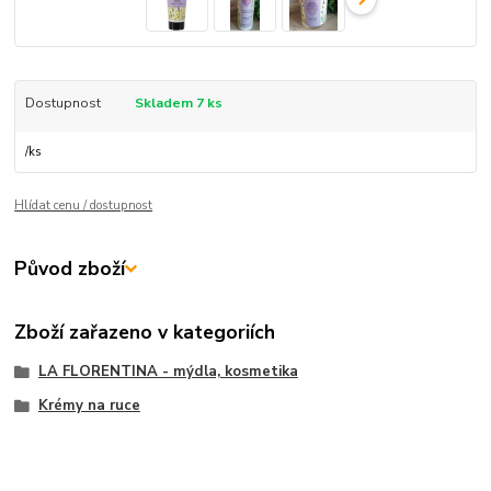
Dostupnost
Skladem 7 ks
/
ks
Hlídat cenu / dostupnost
Původ zboží
Zboží zařazeno v kategoriích
LA FLORENTINA - mýdla, kosmetika
Krémy na ruce