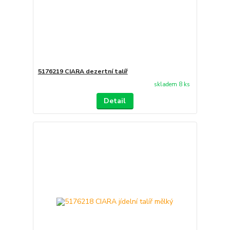
5176219 CIARA dezertní talíř
skladem 8 ks
Detail