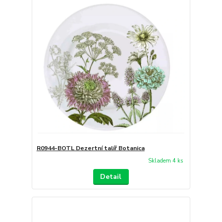
R0944-BOTL Dezertní talíř Botanica
Skladem 4 ks
Detail