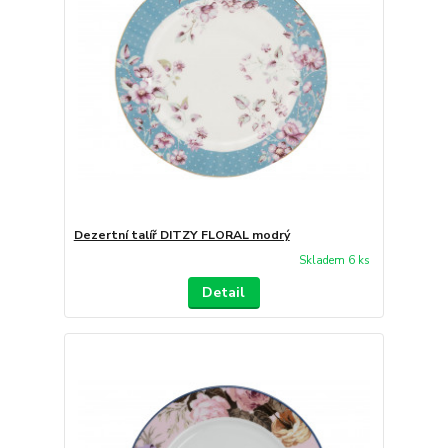
Dezertní talíř DITZY FLORAL modrý
Skladem 6 ks
Detail