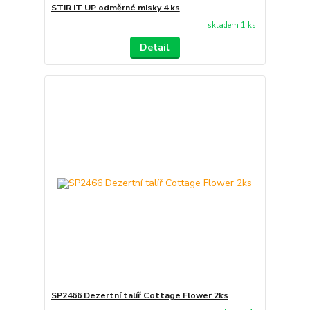
STIR IT UP odměrné misky 4 ks
skladem 1 ks
Detail
SP2466 Dezertní talíř Cottage Flower 2ks