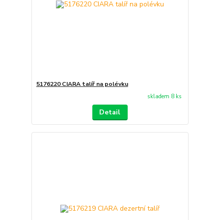
5176220 CIARA talíř na polévku
skladem 8 ks
Detail