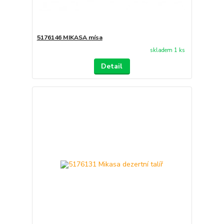
5176146 MIKASA mísa
skladem 1 ks
Detail