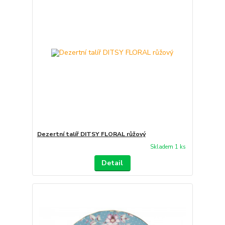
Dezertní talíř DITSY FLORAL růžový
Skladem 1 ks
Detail