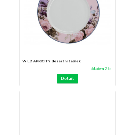
WILD APRICITY dezertní talířek
skladem 2 ks
Detail