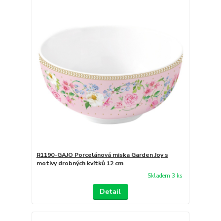
R1190-GAJO Porcelánová miska Garden Joy s
motivy drobných kvítků 12 cm
Skladem 3 ks
Detail