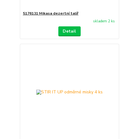
5176131 Mikasa dezertní talíř
skladem 2 ks
Detail