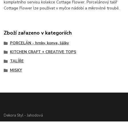
kompletního servisu kolekce Cottage Flower. Porcelánový talíř
Cottage Flower lze používat v myčce nádobí a mikrovlné troubě.
Zboží zařazeno v kategoriích
PORCELÁN - hrnky, konve, šálky
KITCHEN CRAFT + CREATIVE TOPS
TALÍŘE
MISKY
Dekora Styl - Jahodová