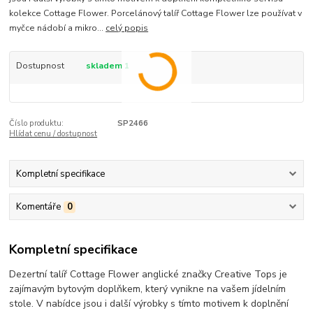
kolekce Cottage Flower. Porcelánový talíř Cottage Flower lze používat v
myčce nádobí a mikro...
celý popis
Dostupnost
skladem 1
Číslo produktu:
SP2466
Hlídat cenu / dostupnost
Kompletní specifikace
Komentáře
0
Kompletní specifikace
Dezertní talíř Cottage Flower anglické značky Creative Tops je
zajímavým bytovým doplňkem, který vynikne na vašem jídelním
stole. V nabídce jsou i další výrobky s tímto motivem k doplnění