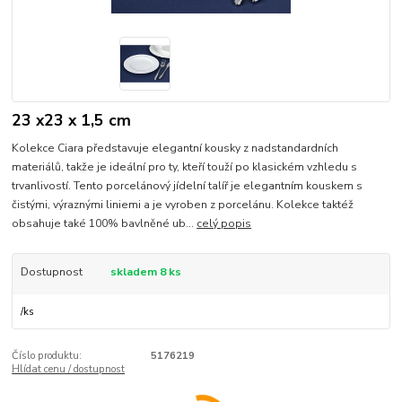
23 x23 x 1,5 cm
Kolekce Ciara představuje elegantní kousky z nadstandardních
materiálů, takže je ideální pro ty, kteří touží po klasickém vzhledu s
trvanlivostí. Tento porcelánový jídelní talíř je elegantním kouskem s
čistými, výraznými liniemi a je vyroben z porcelánu. Kolekce taktéž
obsahuje také 100% bavlněné ub...
celý popis
Dostupnost
skladem 8 ks
/
ks
Číslo produktu:
5176219
Hlídat cenu / dostupnost