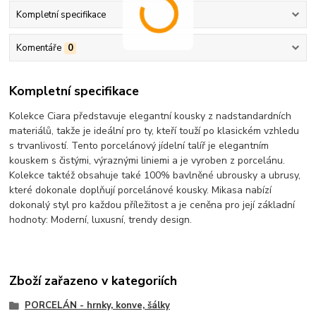
Kompletní specifikace
Komentáře
0
Kompletní specifikace
Kolekce Ciara představuje elegantní kousky z nadstandardních
materiálů, takže je ideální pro ty, kteří touží po klasickém vzhledu
s trvanlivostí. Tento porcelánový jídelní talíř je elegantním
kouskem s čistými, výraznými liniemi a je vyroben z porcelánu.
Kolekce taktéž obsahuje také 100% bavlněné ubrousky a ubrusy,
které dokonale doplňují porcelánové kousky. Mikasa nabízí
dokonalý styl pro každou příležitost a je ceněna pro její základní
hodnoty: Moderní, luxusní, trendy design.
Zboží zařazeno v kategoriích
PORCELÁN - hrnky, konve, šálky