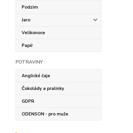
Podzim
Jaro
Velikonoce
Papír
POTRAVINY :
Anglické čaje
Čokolády a pralinky
GDPR
ODENSON - pro muže