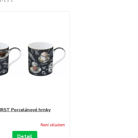
1-1 z 1
RST Porcelánové hrnky
Není skladem
Detail