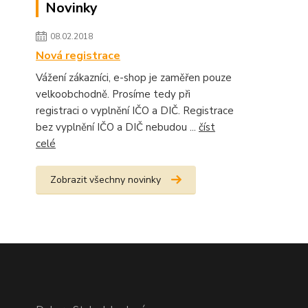
Novinky
08.02.2018
Nová registrace
Vážení zákazníci, e-shop je zaměřen pouze
velkoobchodně. Prosíme tedy při
registraci o vyplnění IČO a DIČ. Registrace
bez vyplnění IČO a DIČ nebudou ...
číst
celé
Zobrazit všechny novinky