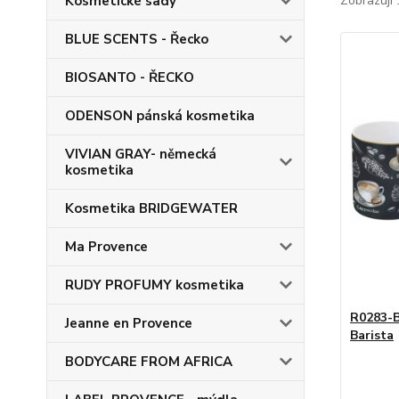
Kosmetické sady
Zobrazuji 
BLUE SCENTS - Řecko
BIOSANTO - ŘECKO
ODENSON pánská kosmetika
VIVIAN GRAY- německá
kosmetika
Kosmetika BRIDGEWATER
Ma Provence
RUDY PROFUMY kosmetika
R0283-B
Jeanne en Provence
Barista
BODYCARE FROM AFRICA