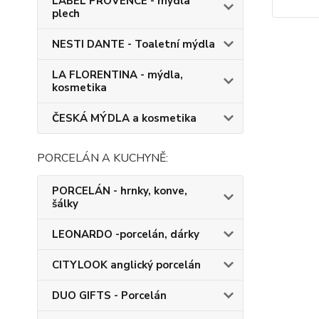
LABEL PROVENCE - mýdla
plech
NESTI DANTE - Toaletní mýdla
LA FLORENTINA - mýdla,
kosmetika
ČESKÁ MÝDLA a kosmetika
PORCELÁN A KUCHYNĚ:
PORCELÁN - hrnky, konve,
šálky
LEONARDO -porcelán, dárky
CITYLOOK anglický porcelán
DUO GIFTS - Porcelán