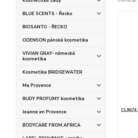
Kosmetické sady
Zobrazuji 
BLUE SCENTS - Řecko
BIOSANTO - ŘECKO
ODENSON pánská kosmetika
VIVIAN GRAY- německá
kosmetika
Kosmetika BRIDGEWATER
Ma Provence
RUDY PROFUMY kosmetika
CL9674 
Jeanne en Provence
BODYCARE FROM AFRICA