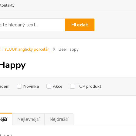
Kontakty
Hledat
ITYLOOK anglický porcelán
Bee Happy
 Happy
adem
Novinka
Akce
TOP produkt
ější
Nejlevnější
Nejdražší