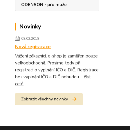
ODENSON - pro muže
Novinky
08.02.2018
Nová registrace
Vážení zákazníci, e-shop je zaměřen pouze
velkoobchodně. Prosíme tedy při
registraci o vyplnění IČO a DIČ. Registrace
bez vyplnění IČO a DIČ nebudou ...
číst
celé
Zobrazit všechny novinky