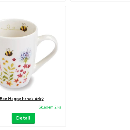
Bee Happy hrnek úzký
Skladem 2 ks
Detail