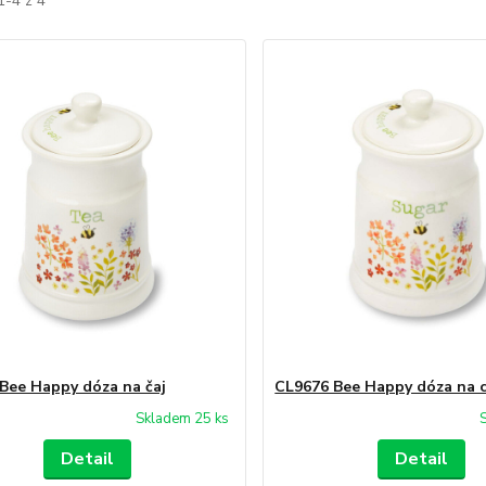
1-4 z 4
Bee Happy dóza na čaj
CL9676 Bee Happy dóza na 
Skladem 25 ks
Detail
Detail