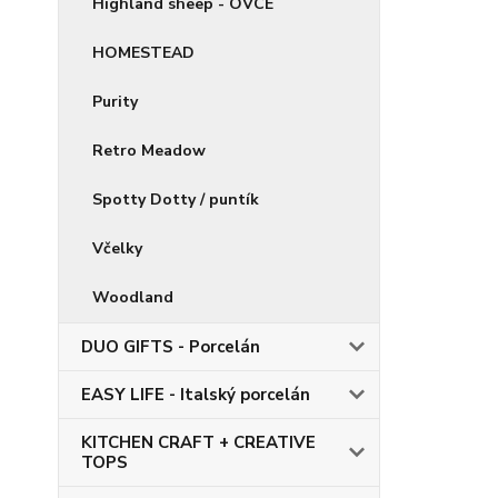
Highland sheep - OVCE
HOMESTEAD
Purity
Retro Meadow
Spotty Dotty / puntík
Včelky
Woodland
DUO GIFTS - Porcelán
EASY LIFE - Italský porcelán
KITCHEN CRAFT + CREATIVE
TOPS