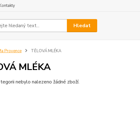
Kontakty
Hledat
a Provence
TĚLOVÁ MLÉKA
OVÁ MLÉKA
tegorii nebylo nalezeno žádné zboží.