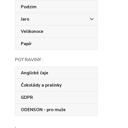
Podzim
Jaro
Velikonoce
Papír
POTRAVINY :
Anglické čaje
Čokolády a pralinky
GDPR
ODENSON - pro muže