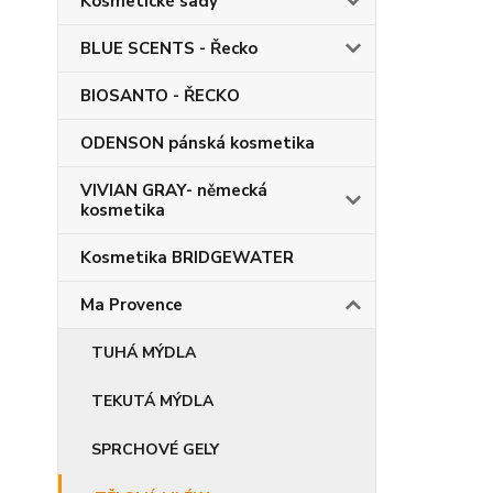
Kosmetické sady
BLUE SCENTS - Řecko
BIOSANTO - ŘECKO
ODENSON pánská kosmetika
VIVIAN GRAY- německá
kosmetika
Kosmetika BRIDGEWATER
Ma Provence
TUHÁ MÝDLA
TEKUTÁ MÝDLA
SPRCHOVÉ GELY