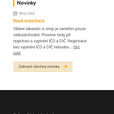
Novinky
08.02.2018
Nová registrace
Vážení zákazníci, e-shop je zaměřen pouze
velkoobchodně. Prosíme tedy při
registraci o vyplnění IČO a DIČ. Registrace
bez vyplnění IČO a DIČ nebudou ...
číst
celé
Zobrazit všechny novinky