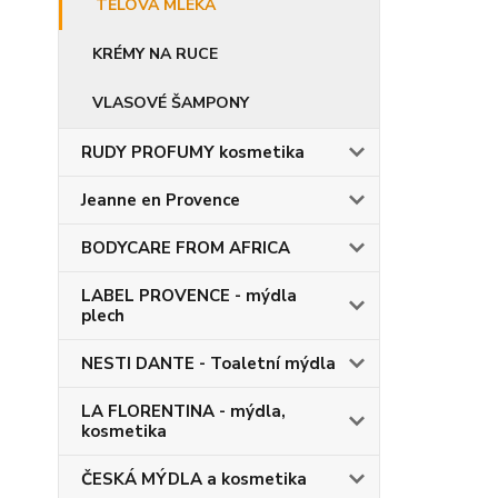
TĚLOVÁ MLÉKA
KRÉMY NA RUCE
VLASOVÉ ŠAMPONY
RUDY PROFUMY kosmetika
Jeanne en Provence
BODYCARE FROM AFRICA
LABEL PROVENCE - mýdla
plech
NESTI DANTE - Toaletní mýdla
LA FLORENTINA - mýdla,
kosmetika
ČESKÁ MÝDLA a kosmetika