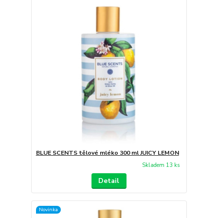
BLUE SCENTS tělové mléko 300 ml JUICY LEMON
Skladem 13 ks
Detail
Novinka