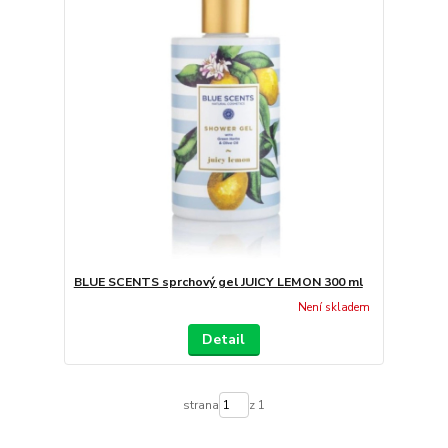
BLUE SCENTS sprchový gel JUICY LEMON 300 ml
Není skladem
Detail
strana
z 1