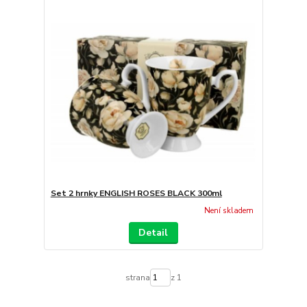
Set 2 hrnky ENGLISH ROSES BLACK 300ml
Není skladem
Detail
strana
z 1