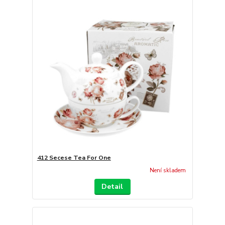
412 Secese Tea For One
Není skladem
Detail