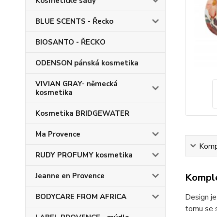
Kosmetické sady
BLUE SCENTS - Řecko
BIOSANTO - ŘECKO
ODENSON pánská kosmetika
VIVIAN GRAY- německá
kosmetika
Kosmetika BRIDGEWATER
Ma Provence
Kompl
RUDY PROFUMY kosmetika
Komple
Jeanne en Provence
Design j
BODYCARE FROM AFRICA
tomu se s