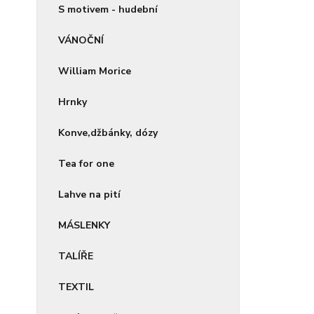
S motivem - hudební
VÁNOČNÍ
William Morice
Hrnky
Konve,džbánky, dózy
Tea for one
Lahve na pití
MÁSLENKY
TALÍŘE
TEXTIL