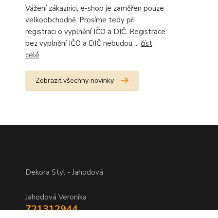
Vážení zákazníci, e-shop je zaměřen pouze
velkoobchodně. Prosíme tedy při
registraci o vyplnění IČO a DIČ. Registrace
bez vyplnění IČO a DIČ nebudou ...
číst
celé
Zobrazit všechny novinky
Dekora Styl - Jahodová
Jahodová Veronika
721312944