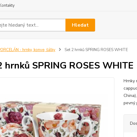
Kontakty
Hledat
ORCELÁN - hrnky, konve, šálky
Set 2 hrnků SPRING ROSES WHITE
 2 hrnků SPRING ROSES WHITE
Hrnky 
cappuc
China)
pevný 
Dos