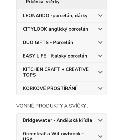
Prkénka, stěrky
LEONARDO -porcelán, dárky
CITYLOOK anglický porcelán
DUO GIFTS - Porcelán
EASY LIFE - Italský porcelán
KITCHEN CRAFT + CREATIVE
TOPS
KORKOVÉ PROSTÍRÁNÍ
VONNÉ PRODUKTY A SVÍČKY :
Bridgewater - Andělská křídla
Greenleaf a Willowbrook -
USA